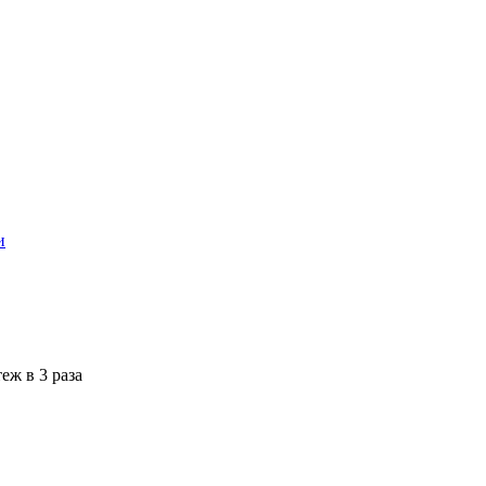
и
еж в 3 раза