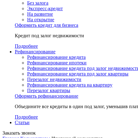
Без залога
Экспресс-кредит
На развитие
На открытие
Оформить кредит для бизнеса
Кредит под залог недвижимости
Подробнее
Рефинансирование
Рефинансирование кредита
Рефинансирование ипотеки
Рефинансирование кредита под залог недвижимост
Рефинансирование кредита под залог квартиры
Перезалог недвижимости
Рефинансирование кредита на квартиру
Перезалог квартиры
Оформить рефинансирование
Объедините все кредиты в один под залог, уменьшив плат
Подробнее
Статьи
Заказать звонок