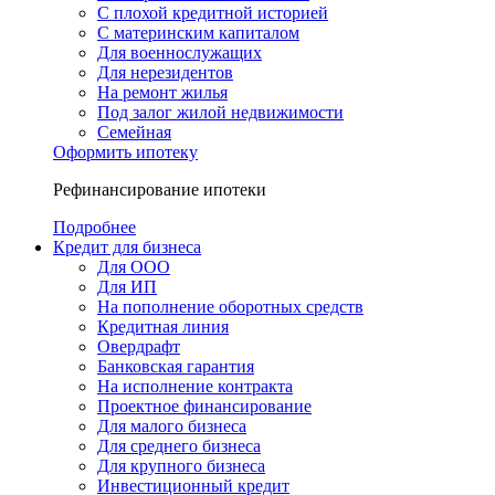
С плохой кредитной историей
С материнским капиталом
Для военнослужащих
Для нерезидентов
На ремонт жилья
Под залог жилой недвижимости
Семейная
Оформить ипотеку
Рефинансирование ипотеки
Подробнее
Кредит для бизнеса
Для ООО
Для ИП
На пополнение оборотных средств
Кредитная линия
Овердрафт
Банковская гарантия
На исполнение контракта
Проектное финансирование
Для малого бизнеса
Для среднего бизнеса
Для крупного бизнеса
Инвестиционный кредит