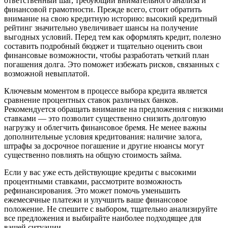
ответственный шаг, требующий внимательного анализа и
финансовой грамотности. Прежде всего, стоит обратить
внимание на свою кредитную историю: высокий кредитный
рейтинг значительно увеличивает шансы на получение
выгодных условий. Перед тем как оформлять кредит, полезно
составить подробный бюджет и тщательно оценить свои
финансовые возможности, чтобы разработать четкий план
погашения долга. Это поможет избежать рисков, связанных с
возможной невыплатой.
Ключевым моментом в процессе выбора кредита является
сравнение процентных ставок различных банков.
Рекомендуется обращать внимание на предложения с низкими
ставками — это позволит существенно снизить долговую
нагрузку и облегчить финансовое бремя. Не менее важны
дополнительные условия кредитования: наличие залога,
штрафы за досрочное погашение и другие нюансы могут
существенно повлиять на общую стоимость займа.
Если у вас уже есть действующие кредиты с высокими
процентными ставками, рассмотрите возможность
рефинансирования. Это может помочь уменьшить
ежемесячные платежи и улучшить ваше финансовое
положение. Не спешите с выбором, тщательно анализируйте
все предложения и выбирайте наиболее подходящее для
вашей ситуации.