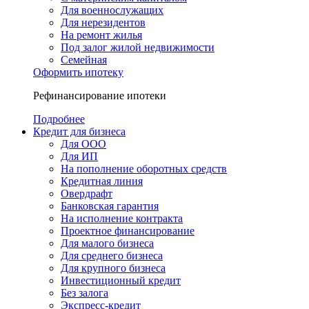
Для военнослужащих
Для нерезидентов
На ремонт жилья
Под залог жилой недвижимости
Семейная
Оформить ипотеку
Рефинансирование ипотеки
Подробнее
Кредит для бизнеса
Для ООО
Для ИП
На пополнение оборотных средств
Кредитная линия
Овердрафт
Банковская гарантия
На исполнение контракта
Проектное финансирование
Для малого бизнеса
Для среднего бизнеса
Для крупного бизнеса
Инвестиционный кредит
Без залога
Экспресс-кредит