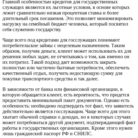
Главной особенностью кредитов для государственных
служащих являются их льготные условия, в основе которых
лежит сравнительно низкая процентная ставка и более
длительный срок погашения. Это позволяет минимизировать
нагрузку на семейный бюджет человека, который посвятил
себя служению государству.
Чаще всего под кредитами для госслужащих понимают
потребительские займы с нецелевым назначением. Таким
образом, получив деньги, клиент может использовать их для
решения любых задач, не отчитываясь о том, как именно он
их потратил. Такой подход дает возможность закрыть
полностью или частично бытовые потребности, обеспечить
качественный отдых, получить недостающую сумму для
покупки транспортного средства и так далее.
В зависимости от банка или финансовой организации, в
которую обращается клиент, есть вероятность, что придется
предоставить минимальный пакет документов. Однако есть
особенность: необходимо подтвердить тот факт, что заявитель
действительно является госслужащим. Чаще всего для этого
хватает обычной справки о доходах, но в некоторых случаях
может потребоваться другой документ, подтверждающий факт
работы в государственных организациях. Кроме этого нужен
лишь гражданский паспорт РФ и СНИЛС.