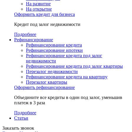
На развитие
На открытие
Оформить кредит для бизнеса
Кредит под залог недвижимости
Подробнее
Рефинансирование
Рефинансирование кредита
Рефинансирование ипотеки
Рефинансирование кредита под залог
недвижимости
Рефинансирование кредита под залог квартиры
Перезалог недвижимости
Рефинансирование кредита на квартиру
Перезалог квартиры
Оформить рефинансирование
Объедините все кредиты в один под залог, уменьшив
платеж в 3 раза
Подробнее
Статьи
Заказать звонок