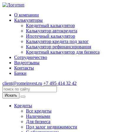
О компании
Калькуляторы
Кредитный калькулятор
Калькулятор автокредита
Ипотечный калькулятор
Калькулятор кредита под залог
Калькулятор рефинансирования
Кредитный калькулятор для бизнеса
Сотрудничество
Видеотзывы
Контакты
Банки
client@romeinvest.ru
+7 495 414 32 42
Искать
Кредиты
Все кредиты
Наличными
Для бизнеса
Под залог недвижимости