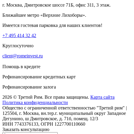
г. Москва, Дмитровское шоссе 71Б, офис 311, 3 этаж.
Ближайшее метро «Верхние Лихоборы».
Имеется гостевая парковка для наших клиентов!
+7 495 414 32 42
Круглосуточно
client@romeinvest.ru
Помощь в кредите
Рефинансирование кредитных карт
Рефинансирование залога
2026 © Третий Рим. Все права защищены.
Карта сайта
Политика конфиденциальности
Общество с ограниченной ответственностью "Третий рим" |
125504, г. Москва, вн.тер.г. муниципальный округ Западное
Дегунино, ш Дмитровское, д. 71б, помещ. 12/3
ИНН 7743376133, ОГРН 1227700110660
Заказать консультацию