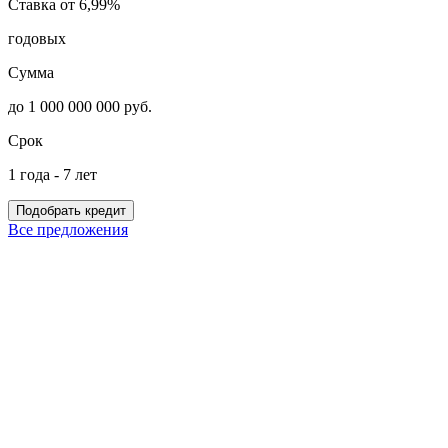
Ставка от 6,99%
С
годовых
Сумма
до 1 000 000 000 руб.
д
Срок
1 года - 7 лет
н
Подобрать кредит
Все предложения