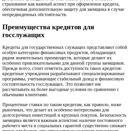
страхование как важный аспект при оформлении кредита,
обеспечивая дополнительную защиту для заемщика в случае
непредвиденных обстоятельств.
Преимущества кредитов для
госслужащих
Кредиты для государственных служащих представляют собой
особую категорию финансовых продуктов, обладающих
рядом значительных преимуществ, которые делают их
особенно привлекательными для данной группы заемщиков.
Прежде всего, стоит отметить доступность таких кредитов:
кредитные учреждения разрабатывают специализированные
программы, учитывающие стабильный доход и финансовую
состоятельность госслужащих. Это позволяет им
рассчитывать на более выгодные условия по сравнению с
обычными клиентами.
Процентные ставки по таким кредитам, как правило, ниже
рыночных, что делает их особенно интересными для
долгосрочных инвестиций и крупных покупок. Безопасность
заемщика является важным аспектом: наличие постоянного
рабочего места и социальных гарантий существенно снижает
риски для банков, что отражается на условиях погашения