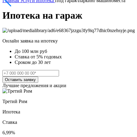
Главная
Услуги
Ипотека
Под гараж\паркинг\машиноместа
Ипотека на гараж
Онлайн заявка на ипотеку
До 100 млн руб
Ставка от 5% годовых
Сроком до 30 лет
Оставить заявку
Лучшие предложения и акции
Третий Рим
Ипотека
Ставка
6,99%