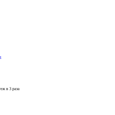
и
еж в 3 раза