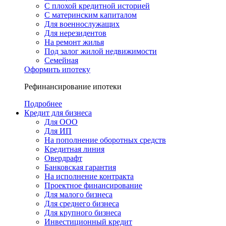
С плохой кредитной историей
С материнским капиталом
Для военнослужащих
Для нерезидентов
На ремонт жилья
Под залог жилой недвижимости
Семейная
Оформить ипотеку
Рефинансирование ипотеки
Подробнее
Кредит для бизнеса
Для ООО
Для ИП
На пополнение оборотных средств
Кредитная линия
Овердрафт
Банковская гарантия
На исполнение контракта
Проектное финансирование
Для малого бизнеса
Для среднего бизнеса
Для крупного бизнеса
Инвестиционный кредит