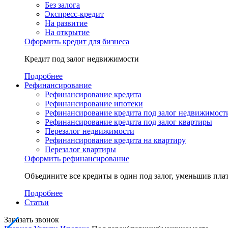
Без залога
Экспресс-кредит
На развитие
На открытие
Оформить кредит для бизнеса
Кредит под залог недвижимости
Подробнее
Рефинансирование
Рефинансирование кредита
Рефинансирование ипотеки
Рефинансирование кредита под залог недвижимост
Рефинансирование кредита под залог квартиры
Перезалог недвижимости
Рефинансирование кредита на квартиру
Перезалог квартиры
Оформить рефинансирование
Объедините все кредиты в один под залог, уменьшив плат
Подробнее
Статьи
Заказать звонок