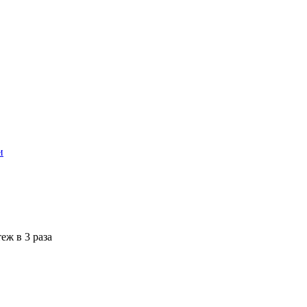
и
еж в 3 раза