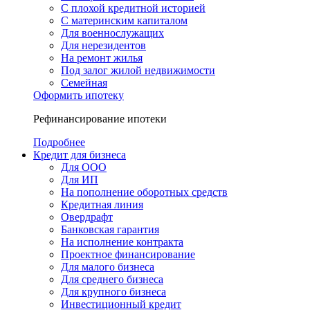
С плохой кредитной историей
С материнским капиталом
Для военнослужащих
Для нерезидентов
На ремонт жилья
Под залог жилой недвижимости
Семейная
Оформить ипотеку
Рефинансирование ипотеки
Подробнее
Кредит для бизнеса
Для ООО
Для ИП
На пополнение оборотных средств
Кредитная линия
Овердрафт
Банковская гарантия
На исполнение контракта
Проектное финансирование
Для малого бизнеса
Для среднего бизнеса
Для крупного бизнеса
Инвестиционный кредит