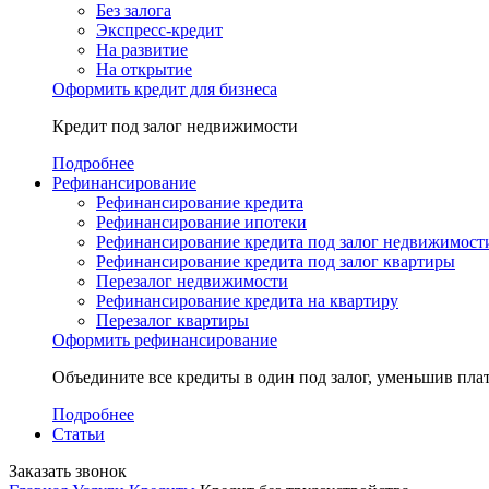
Без залога
Экспресс-кредит
На развитие
На открытие
Оформить кредит для бизнеса
Кредит под залог недвижимости
Подробнее
Рефинансирование
Рефинансирование кредита
Рефинансирование ипотеки
Рефинансирование кредита под залог недвижимост
Рефинансирование кредита под залог квартиры
Перезалог недвижимости
Рефинансирование кредита на квартиру
Перезалог квартиры
Оформить рефинансирование
Объедините все кредиты в один под залог, уменьшив плат
Подробнее
Статьи
Заказать звонок