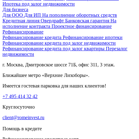
Ипотека под залог недвижимости
Для бизнеса
Для ООО
Для ИП
На пополнение оборотных средств
Кредитная линия
Овердрафт
Банковская гарантия
На
исполнение контракта
Проектное финансирование
Рефинансирование
Рефинансирование кредита
Рефинансирование ипотеки
Рефинансирование кредита под залог недвижимости
Рефинансирование кредита под залог квартиры
Перезалог
недвижимости
г. Москва, Дмитровское шоссе 71Б, офис 311, 3 этаж.
Ближайшее метро «Верхние Лихоборы».
Имеется гостевая парковка для наших клиентов!
+7 495 414 32 42
Круглосуточно
client@romeinvest.ru
Помощь в кредите