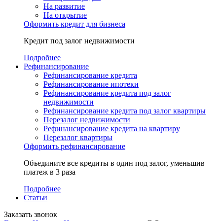
На развитие
На открытие
Оформить кредит для бизнеса
Кредит под залог недвижимости
Подробнее
Рефинансирование
Рефинансирование кредита
Рефинансирование ипотеки
Рефинансирование кредита под залог
недвижимости
Рефинансирование кредита под залог квартиры
Перезалог недвижимости
Рефинансирование кредита на квартиру
Перезалог квартиры
Оформить рефинансирование
Объедините все кредиты в один под залог, уменьшив
платеж в 3 раза
Подробнее
Статьи
Заказать звонок