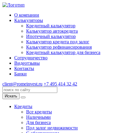
О компании
Калькуляторы
Кредитный калькулятор
Калькулятор автокредита
Ипотечный калькулятор
Калькулятор кредита под залог
Калькулятор рефинансирования
Кредитный калькулятор для бизнеса
Сотрудничество
Видеотзывы
Контакты
Банки
client@romeinvest.ru
+7 495 414 32 42
Искать
Кредиты
Все кредиты
Наличными
Для бизнеса
Под залог недвижимости