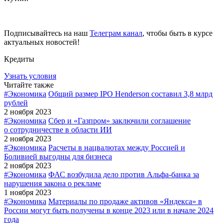
Подписывайтесь на наш
Телеграм канал
, чтобы быть в курсе
актуальных новостей!
Кредиты
Узнать условия
Читайте также
#Экономика
Общий размер IPO Henderson составил 3,8 млрд
рублей
2 ноября 2023
#Экономика
Сбер и «Газпром» заключили соглашение
о сотрудничестве в области ИИ
2 ноября 2023
#Экономика
Расчеты в нацвалютах между Россией и
Боливией выгодны для бизнеса
2 ноября 2023
#Экономика
ФАС возбудила дело против Альфа-банка за
нарушения закона о рекламе
1 ноября 2023
#Экономика
Материалы по продаже активов «Яндекса» в
России могут быть получены в конце 2023 или в начале 2024
года