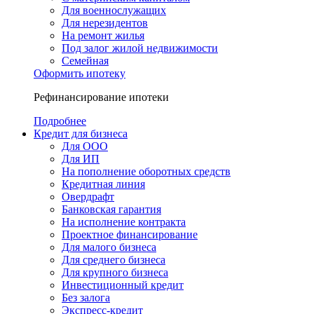
Для военнослужащих
Для нерезидентов
На ремонт жилья
Под залог жилой недвижимости
Семейная
Оформить ипотеку
Рефинансирование ипотеки
Подробнее
Кредит для бизнеса
Для ООО
Для ИП
На пополнение оборотных средств
Кредитная линия
Овердрафт
Банковская гарантия
На исполнение контракта
Проектное финансирование
Для малого бизнеса
Для среднего бизнеса
Для крупного бизнеса
Инвестиционный кредит
Без залога
Экспресс-кредит