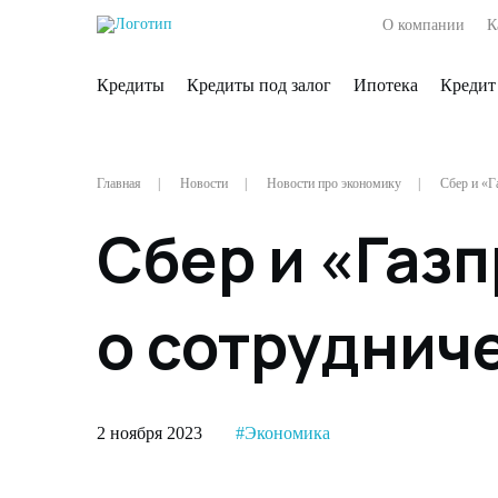
О компании
К
Кредиты
Кредиты под залог
Ипотека
Кредит
Главная
Новости
Новости про экономику
Сбер и «Г
Сбер и «Газ
о сотрудниче
2 ноября 2023
#Экономика