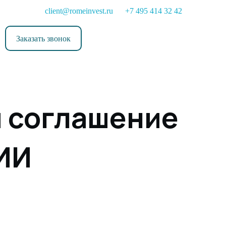
client@romeinvest.ru
+7 495 414 32 42
Заказать звонок
и соглашение
 ИИ