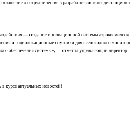
соглашение о сотрудничестве в разработке системы дистанционн
имодействия — создание инновационной системы аэрокосмическ
ения и радиолокационные спутники для всепогодного монитори
много обеспечения системы», — отметил управляющий директор 
ь в курсе актуальных новостей!