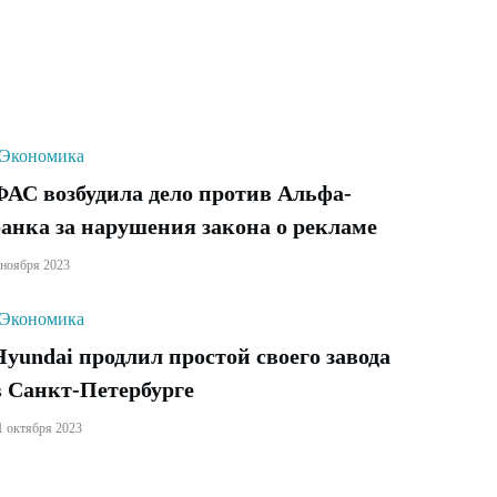
Экономика
ФАС возбудила дело против Альфа-
банка за нарушения закона о рекламе
 ноября 2023
Экономика
Hyundai продлил простой своего завода
в Санкт-Петербурге
1 октября 2023