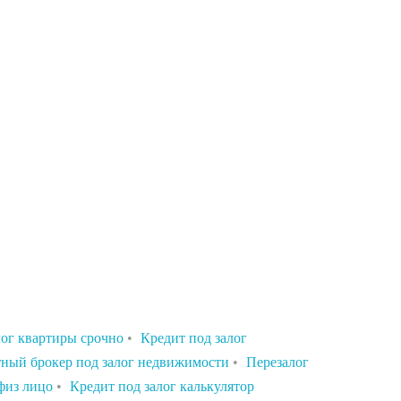
ог квартиры срочно
•
Кредит под залог
ный брокер под залог недвижимости
•
Перезалог
физ лицо
•
Кредит под залог калькулятор