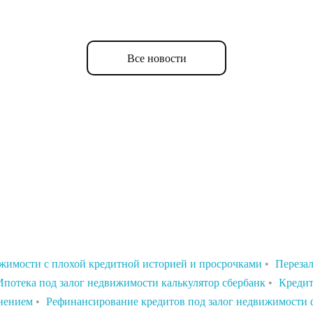
Все новости
ижимости с плохой кредитной историей и просрочками
•
Перезал
Ипотека под залог недвижимости калькулятор сбербанк
•
Кредит
енением
•
Рефинансирование кредитов под залог недвижимости 