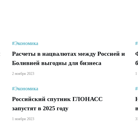
#Экономика
#
л
Расчеты в нацвалютах между Россией и
Боливией выгодны для бизнеса
2 ноября 2023
1
#Экономика
#
Российский спутник ГЛОНАСС
запустят в 2025 году
1 ноября 2023
3