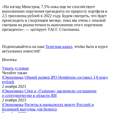
«На взгляд Минстроя, 7,5% пока еще не способствует
выполнению поручения президента по приросту портфеля в
2,5 триллиона рублей в 2022 году. Будем смотреть, что будет
происходить в следующем месяце, пока мы очень с опаской
смотрим на реалистичность выполнения этого поручения
президента», — цитирует ТАСС Стасишина.
Подписывайтесь на наш
Телеграм канал
, чтобы быть в курсе
актуальных новостей!
Ипотека
Узнать условия
Читайте также
#Экономика
Общий размер IPO Henderson составил 3,8 млрд
рублей
2 ноября 2023
#Экономика
Сбер и «Газпром» заключили соглашение
о сотрудничестве в области ИИ
2 ноября 2023
#Экономика
Расчеты в нацвалютах между Россией и
Боливией выгодны для бизнеса