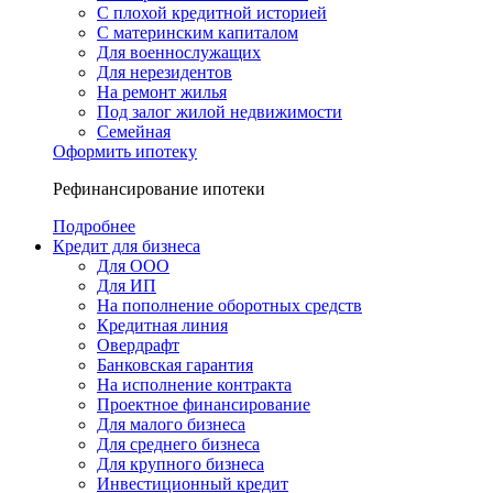
С плохой кредитной историей
С материнским капиталом
Для военнослужащих
Для нерезидентов
На ремонт жилья
Под залог жилой недвижимости
Семейная
Оформить ипотеку
Рефинансирование ипотеки
Подробнее
Кредит для бизнеса
Для ООО
Для ИП
На пополнение оборотных средств
Кредитная линия
Овердрафт
Банковская гарантия
На исполнение контракта
Проектное финансирование
Для малого бизнеса
Для среднего бизнеса
Для крупного бизнеса
Инвестиционный кредит