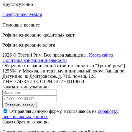
Круглосуточно
client@romeinvest.ru
Помощь в кредите
Рефинансирование кредитных карт
Рефинансирование залога
2026 © Третий Рим. Все права защищены.
Карта сайта
Политика конфиденциальности
Общество с ограниченной ответственностью "Третий рим" |
125504, г. Москва, вн.тер.г. муниципальный округ Западное
Дегунино, ш Дмитровское, д. 71б, помещ. 12/3
ИНН 7743376133, ОГРН 1227700110660
Заказать консультацию
Оставить заявку
Отправляя данную форму, я соглашаюсь на
обработку
персональных данных
Заказ обратного звонка
С вами свяжется наш менеджер в течение 5 минут!