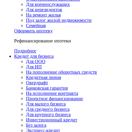
Для военнослужащих
Для нерезидентов
На ремонт жилья
Под залог жилой недвижимости
Семейная
Оформить ипотеку
Рефинансирование ипотеки
Подробнее
Кредит для бизнеса
Для ООО
Для ИП
На пополнение оборотных средств
Кредитная линия
Овердрафт
Банковская гарантия
На исполнение контракта
Проектное финансирование
Для малого бизнеса
Для среднего бизнеса
Для крупного бизнеса
Инвестиционный кредит
Без залога
Экспресс-кредит