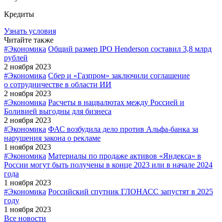
Кредиты
Узнать условия
Читайте также
#Экономика
Общий размер IPO Henderson составил 3,8 млрд
рублей
2 ноября 2023
#Экономика
Сбер и «Газпром» заключили соглашение
о сотрудничестве в области ИИ
2 ноября 2023
#Экономика
Расчеты в нацвалютах между Россией и
Боливией выгодны для бизнеса
2 ноября 2023
#Экономика
ФАС возбудила дело против Альфа-банка за
нарушения закона о рекламе
1 ноября 2023
#Экономика
Материалы по продаже активов «Яндекса» в
России могут быть получены в конце 2023 или в начале 2024
года
1 ноября 2023
#Экономика
Российский спутник ГЛОНАСС запустят в 2025
году
1 ноября 2023
Все новости