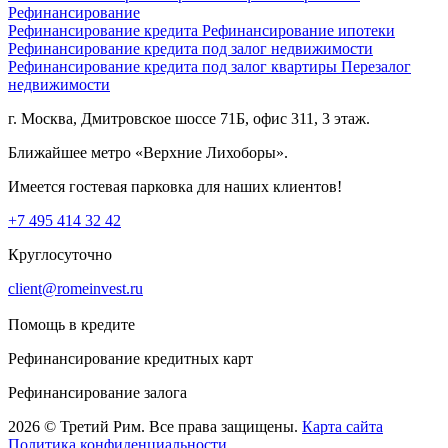
Рефинансирование
Рефинансирование кредита
Рефинансирование ипотеки
Рефинансирование кредита под залог недвижимости
Рефинансирование кредита под залог квартиры
Перезалог
недвижимости
г. Москва, Дмитровское шоссе 71Б, офис 311, 3 этаж.
Ближайшее метро «Верхние Лихоборы».
Имеется гостевая парковка для наших клиентов!
+7 495 414 32 42
Круглосуточно
client@romeinvest.ru
Помощь в кредите
Рефинансирование кредитных карт
Рефинансирование залога
2026 © Третий Рим. Все права защищены.
Карта сайта
Политика конфиденциальности