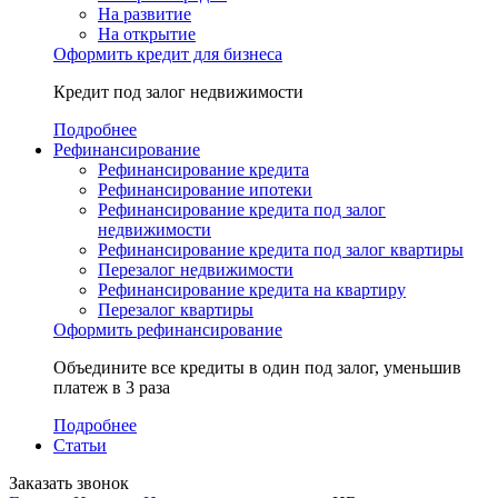
На развитие
На открытие
Оформить кредит для бизнеса
Кредит под залог недвижимости
Подробнее
Рефинансирование
Рефинансирование кредита
Рефинансирование ипотеки
Рефинансирование кредита под залог
недвижимости
Рефинансирование кредита под залог квартиры
Перезалог недвижимости
Рефинансирование кредита на квартиру
Перезалог квартиры
Оформить рефинансирование
Объедините все кредиты в один под залог, уменьшив
платеж в 3 раза
Подробнее
Статьи
Заказать звонок