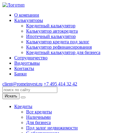
О компании
Калькуляторы
Кредитный калькулятор
Калькулятор автокредита
Ипотечный калькулятор
Калькулятор кредита под залог
Калькулятор рефинансирования
Кредитный калькулятор для бизнеса
Сотрудничество
Видеотзывы
Контакты
Банки
client@romeinvest.ru
+7 495 414 32 42
Искать
Кредиты
Все кредиты
Наличными
Для бизнеса
Под залог недвижимости