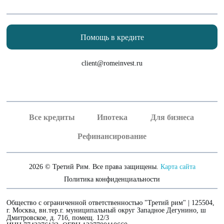
Помощь в кредите
client@romeinvest.ru
Рефинансирование кредитных карт
Рефинансирование залога
Все кредиты
Ипотека
Для бизнеса
Рефинансирование
2026 © Третий Рим. Все права защищены.
Карта сайта
Политика конфиденциальности
Общество с ограниченной ответственностью "Третий рим" | 125504,
г. Москва, вн.тер.г. муниципальный округ Западное Дегунино, ш
Дмитровское, д. 71б, помещ. 12/3