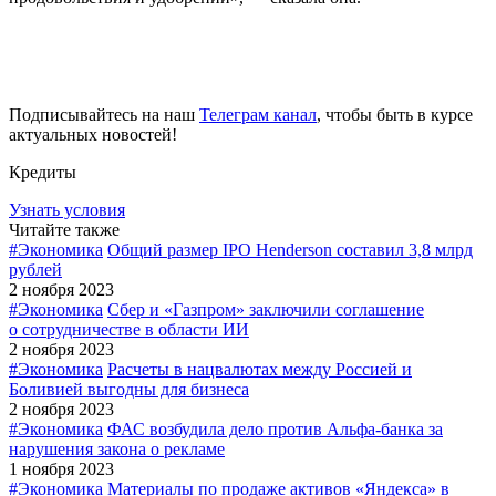
Подписывайтесь на наш
Телеграм канал
, чтобы быть в курсе
актуальных новостей!
Кредиты
Узнать условия
Читайте также
#Экономика
Общий размер IPO Henderson составил 3,8 млрд
рублей
2 ноября 2023
#Экономика
Сбер и «Газпром» заключили соглашение
о сотрудничестве в области ИИ
2 ноября 2023
#Экономика
Расчеты в нацвалютах между Россией и
Боливией выгодны для бизнеса
2 ноября 2023
#Экономика
ФАС возбудила дело против Альфа-банка за
нарушения закона о рекламе
1 ноября 2023
#Экономика
Материалы по продаже активов «Яндекса» в