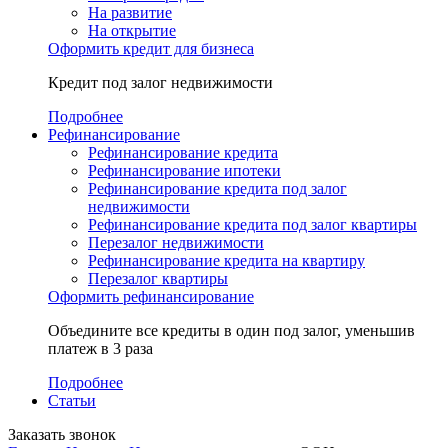
На развитие
На открытие
Оформить кредит для бизнеса
Кредит под залог недвижимости
Подробнее
Рефинансирование
Рефинансирование кредита
Рефинансирование ипотеки
Рефинансирование кредита под залог
недвижимости
Рефинансирование кредита под залог квартиры
Перезалог недвижимости
Рефинансирование кредита на квартиру
Перезалог квартиры
Оформить рефинансирование
Объедините все кредиты в один под залог, уменьшив
платеж в 3 раза
Подробнее
Статьи
Заказать звонок