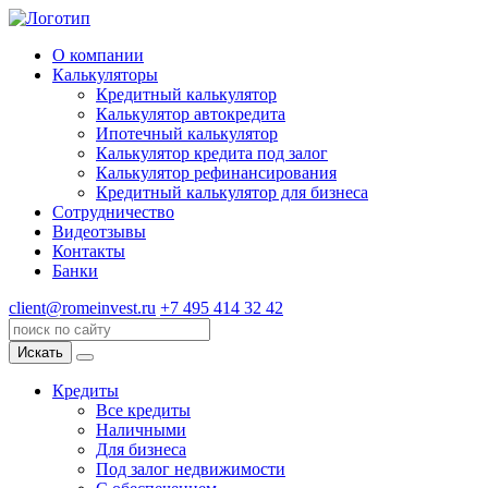
О компании
Калькуляторы
Кредитный калькулятор
Калькулятор автокредита
Ипотечный калькулятор
Калькулятор кредита под залог
Калькулятор рефинансирования
Кредитный калькулятор для бизнеса
Сотрудничество
Видеотзывы
Контакты
Банки
client@romeinvest.ru
+7 495 414 32 42
Искать
Кредиты
Все кредиты
Наличными
Для бизнеса
Под залог недвижимости