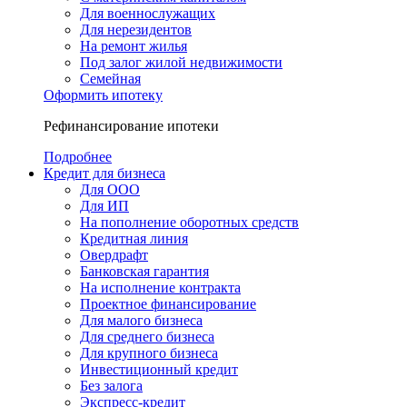
Для военнослужащих
Для нерезидентов
На ремонт жилья
Под залог жилой недвижимости
Семейная
Оформить ипотеку
Рефинансирование ипотеки
Подробнее
Кредит для бизнеса
Для ООО
Для ИП
На пополнение оборотных средств
Кредитная линия
Овердрафт
Банковская гарантия
На исполнение контракта
Проектное финансирование
Для малого бизнеса
Для среднего бизнеса
Для крупного бизнеса
Инвестиционный кредит
Без залога
Экспресс-кредит