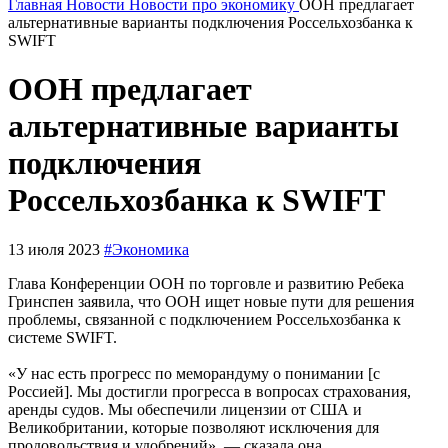
Главная
Новости
Новости про экономику
ООН предлагает
альтернативные варианты подключения Россельхозбанка к
SWIFT
ООН предлагает
альтернативные варианты
подключения
Россельхозбанка к SWIFT
13 июля 2023
#Экономика
Глава Конференции ООН по торговле и развитию Ребека
Гринспен заявила, что ООН ищет новые пути для решения
проблемы, связанной с подключением Россельхозбанка к
системе SWIFT.
«У нас есть прогресс по меморандуму о понимании [с
Россией]. Мы достигли прогресса в вопросах страхования,
аренды судов. Мы обеспечили лицензии от США и
Великобритании, которые позволяют исключения для
продовольствия и удобрений», — сказала она.