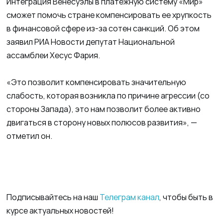
Интеграция Венесуэлы в платежную систему «Мир»
сможет помочь стране компенсировать ее хрупкость
в финансовой сфере из-за сотен санкций. Об этом
заявил РИА Новости депутат Национальной
ассамблеи Хесус Фария.
«Это позволит компенсировать значительную
слабость, которая возникла по причине агрессии (со
стороны Запада), это нам позволит более активно
двигаться в сторону новых полюсов развития», —
отметил он.
Подписывайтесь на наш
Телеграм канал
, чтобы быть в
курсе актуальных новостей!