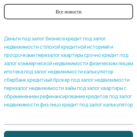
Все новости
Деньги под залог бизнеса
кредит под залог
недвижимости с плохой кредитной историей и
просрочками
перезалог квартиры срочно
кредит под
залог коммерческой недвижимости физическим лицам
ипотека под залог недвижимости калькулятор
сбербанк
кредитный брокер под залог недвижимости
перезалог недвижимости
займ под залог квартиры с
обременением
рефинансирование кредитов под залог
недвижимости физ лицо
кредит под залог калькулятор