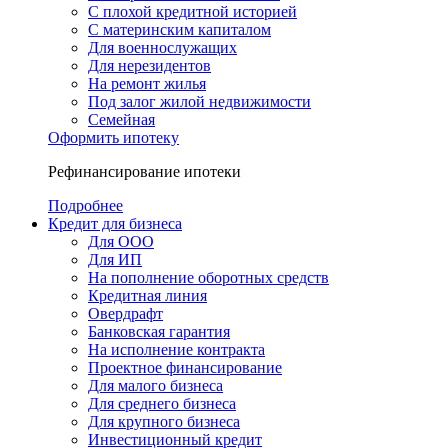
С плохой кредитной историей
С материнским капиталом
Для военнослужащих
Для нерезидентов
На ремонт жилья
Под залог жилой недвижимости
Семейная
Оформить ипотеку
Рефинансирование ипотеки
Подробнее
Кредит для бизнеса
Для ООО
Для ИП
На пополнение оборотных средств
Кредитная линия
Овердрафт
Банковская гарантия
На исполнение контракта
Проектное финансирование
Для малого бизнеса
Для среднего бизнеса
Для крупного бизнеса
Инвестиционный кредит