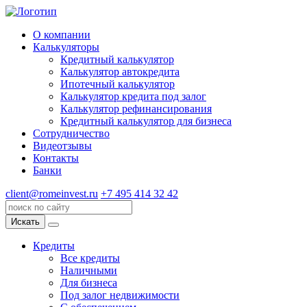
О компании
Калькуляторы
Кредитный калькулятор
Калькулятор автокредита
Ипотечный калькулятор
Калькулятор кредита под залог
Калькулятор рефинансирования
Кредитный калькулятор для бизнеса
Сотрудничество
Видеотзывы
Контакты
Банки
client@romeinvest.ru
+7 495 414 32 42
Искать
Кредиты
Все кредиты
Наличными
Для бизнеса
Под залог недвижимости