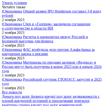
Узнать условия
Читайте также
#Экономика
Общий размер IPO Henderson составил 3,8 млрд
рублей
2 ноября 2023
#Экономика
Сбер и «Газпром» заключили соглашение
о сотрудничестве в области ИИ
2 ноября 2023
#Экономика
Расчеты в нацвалютах между Россией и
Боливией выгодны для бизнеса
2 ноября 2023
#Экономика
ФАС возбудила дело против Альфа-банка за
нарушения закона о рекламе
1 ноября 2023
#Экономика
Материалы по продаже активов «Яндекса» в
России могут быть получены в конце 2023 или в начале 2024
года
1 ноября 2023
#Экономика
Российский спутник ГЛОНАСС запустят в 2025
году
1 ноября 2023
Все новости
Деньги под залог бизнеса
кредит под залог недвижимости с
плохой кредитной историей и просрочками
перезалог
квартиры срочно
кредит под залог коммерческой