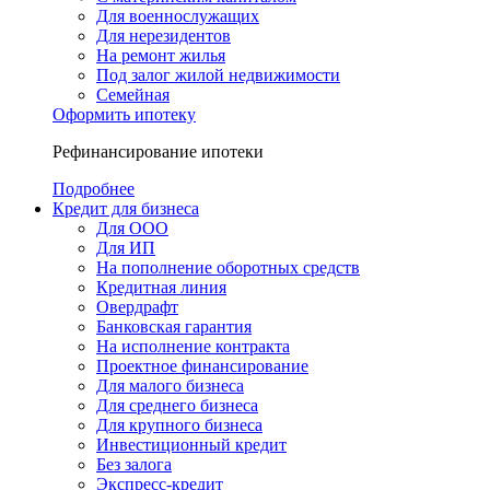
Для военнослужащих
Для нерезидентов
На ремонт жилья
Под залог жилой недвижимости
Семейная
Оформить ипотеку
Рефинансирование ипотеки
Подробнее
Кредит для бизнеса
Для ООО
Для ИП
На пополнение оборотных средств
Кредитная линия
Овердрафт
Банковская гарантия
На исполнение контракта
Проектное финансирование
Для малого бизнеса
Для среднего бизнеса
Для крупного бизнеса
Инвестиционный кредит
Без залога
Экспресс-кредит