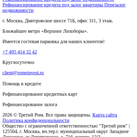
Рефинансирование кредита под залог квартиры
Перезалог
недвижимости
г. Москва, Дмитровское шоссе 71Б, офис 311, 3 этаж.
Ближайшее метро «Верхние Лихоборы».
Имеется гостевая парковка для наших клиентов!
+7 495 414 32 42
Круглосуточно
client@romeinvest.ru
Помощь в кредите
Рефинансирование кредитных карт
Рефинансирование залога
2026 © Третий Рим. Все права защищены.
Карта сайта
Политика конфиденциальности
Общество с ограниченной ответственностью "Третий рим" |
125504, г. Москва, вн.тер.г. муниципальный округ Западное
Дегунино, ш Дмитровское, д. 71б, помещ. 12/3