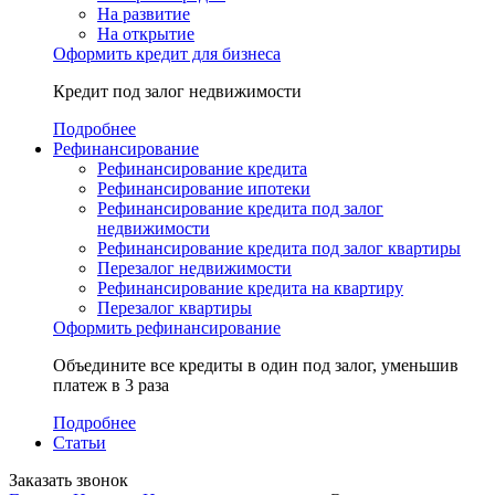
На развитие
На открытие
Оформить кредит для бизнеса
Кредит под залог недвижимости
Подробнее
Рефинансирование
Рефинансирование кредита
Рефинансирование ипотеки
Рефинансирование кредита под залог
недвижимости
Рефинансирование кредита под залог квартиры
Перезалог недвижимости
Рефинансирование кредита на квартиру
Перезалог квартиры
Оформить рефинансирование
Объедините все кредиты в один под залог, уменьшив
платеж в 3 раза
Подробнее
Статьи
Заказать звонок