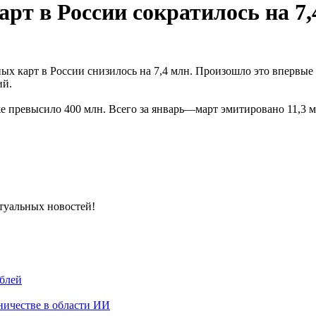
рт в России сократилось на 7,
ых карт в России снизилось на 7,4 млн. Произошло это впервые 
ий.
же превысило 400 млн. Всего за январь—март эмитировано 11,3 м
ктуальных новостей!
ублей
ничестве в области ИИ