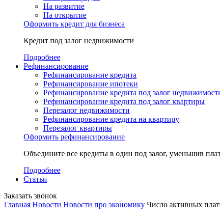
На развитие
На открытие
Оформить кредит для бизнеса
Кредит под залог недвижимости
Подробнее
Рефинансирование
Рефинансирование кредита
Рефинансирование ипотеки
Рефинансирование кредита под залог недвижимост
Рефинансирование кредита под залог квартиры
Перезалог недвижимости
Рефинансирование кредита на квартиру
Перезалог квартиры
Оформить рефинансирование
Объедините все кредиты в один под залог, уменьшив плат
Подробнее
Статьи
Заказать звонок
Главная
Новости
Новости про экономику
Число активных плат