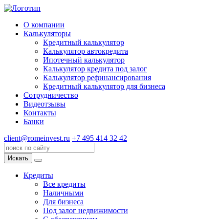
О компании
Калькуляторы
Кредитный калькулятор
Калькулятор автокредита
Ипотечный калькулятор
Калькулятор кредита под залог
Калькулятор рефинансирования
Кредитный калькулятор для бизнеса
Сотрудничество
Видеотзывы
Контакты
Банки
client@romeinvest.ru
+7 495 414 32 42
Искать
Кредиты
Все кредиты
Наличными
Для бизнеса
Под залог недвижимости