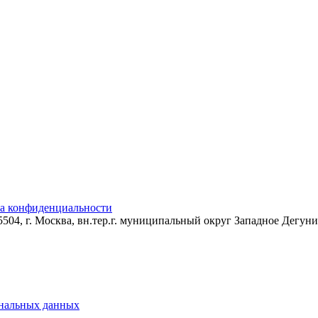
а конфиденциальности
04, г. Москва, вн.тер.г. муниципальный округ Западное Дегунин
ональных данных