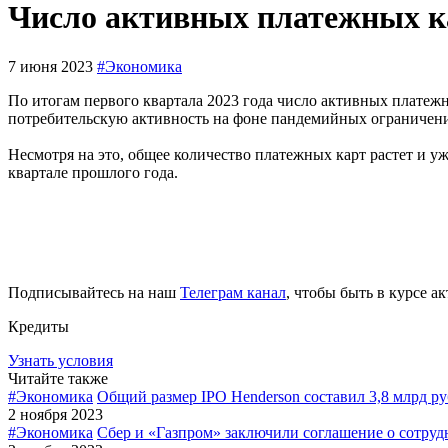
Число активных платежных ка
7 июня 2023
#Экономика
По итогам первого квартала 2023 года число активных платежн
потребительскую активность на фоне пандемийных ограничен
Несмотря на это, общее количество платежных карт растет и у
квартале прошлого года.
Подписывайтесь на наш
Телеграм канал
, чтобы быть в курсе а
Кредиты
Узнать условия
Читайте также
#Экономика
Общий размер IPO Henderson составил 3,8 млрд р
2 ноября 2023
#Экономика
Сбер и «Газпром» заключили соглашение о сотруд