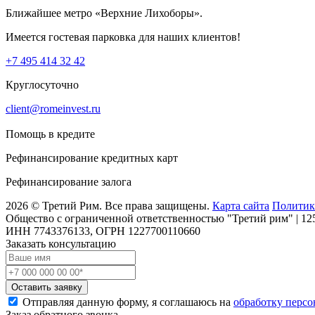
Ближайшее метро «Верхние Лихоборы».
Имеется гостевая парковка для наших клиентов!
+7 495 414 32 42
Круглосуточно
client@romeinvest.ru
Помощь в кредите
Рефинансирование кредитных карт
Рефинансирование залога
2026 © Третий Рим. Все права защищены.
Карта сайта
Политик
Общество с ограниченной ответственностью "Третий рим" | 1255
ИНН 7743376133, ОГРН 1227700110660
Заказать консультацию
Оставить заявку
Отправляя данную форму, я соглашаюсь на
обработку перс
Заказ обратного звонка