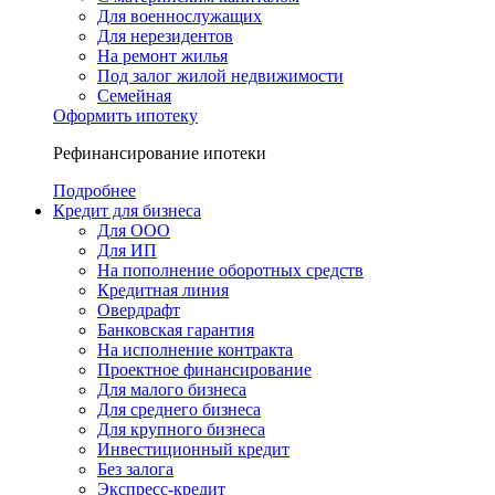
Для военнослужащих
Для нерезидентов
На ремонт жилья
Под залог жилой недвижимости
Семейная
Оформить ипотеку
Рефинансирование ипотеки
Подробнее
Кредит для бизнеса
Для ООО
Для ИП
На пополнение оборотных средств
Кредитная линия
Овердрафт
Банковская гарантия
На исполнение контракта
Проектное финансирование
Для малого бизнеса
Для среднего бизнеса
Для крупного бизнеса
Инвестиционный кредит
Без залога
Экспресс-кредит