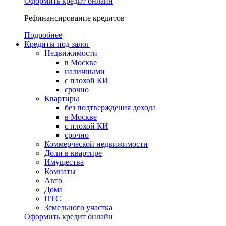
Оформить кредит онлайн
Рефинансирование кредитов
Подробнее
Кредиты под залог
Недвижимости
в Москве
наличными
с плохой КИ
срочно
Квартиры
без подтверждения дохода
в Москве
с плохой КИ
срочно
Коммерческой недвижимости
Доли в квартире
Имущества
Комнаты
Авто
Дома
ПТС
Земельного участка
Оформить кредит онлайн