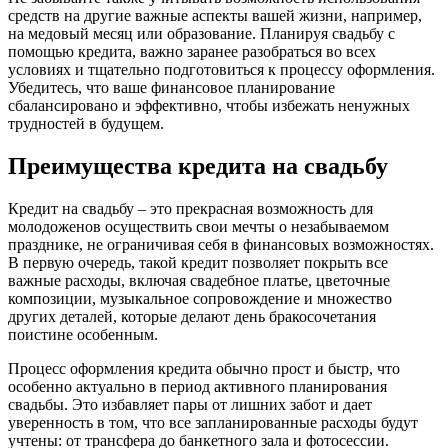
средств на другие важные аспекты вашей жизни, например,
на медовый месяц или образование. Планируя свадьбу с
помощью кредита, важно заранее разобраться во всех
условиях и тщательно подготовиться к процессу оформления.
Убедитесь, что ваше финансовое планирование
сбалансировано и эффективно, чтобы избежать ненужных
трудностей в будущем.
Преимущества кредита на свадьбу
Кредит на свадьбу – это прекрасная возможность для
молодоженов осуществить свои мечты о незабываемом
празднике, не ограничивая себя в финансовых возможностях.
В первую очередь, такой кредит позволяет покрыть все
важные расходы, включая свадебное платье, цветочные
композиции, музыкальное сопровождение и множество
других деталей, которые делают день бракосочетания
поистине особенным.
Процесс оформления кредита обычно прост и быстр, что
особенно актуально в период активного планирования
свадьбы. Это избавляет пары от лишних забот и дает
уверенность в том, что все запланированные расходы будут
учтены: от трансфера до банкетного зала и фотосессии.