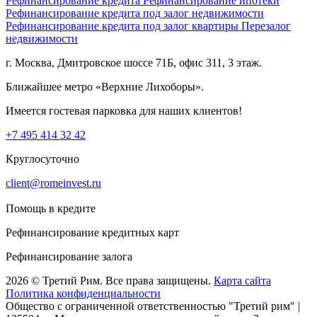
Рефинансирование кредита
Рефинансирование ипотеки
Рефинансирование кредита под залог недвижимости
Рефинансирование кредита под залог квартиры
Перезалог
недвижимости
г. Москва, Дмитровское шоссе 71Б, офис 311, 3 этаж.
Ближайшее метро «Верхние Лихоборы».
Имеется гостевая парковка для наших клиентов!
+7 495 414 32 42
Круглосуточно
client@romeinvest.ru
Помощь в кредите
Рефинансирование кредитных карт
Рефинансирование залога
2026 © Третий Рим. Все права защищены.
Карта сайта
Политика конфиденциальности
Общество с ограниченной ответственностью "Третий рим" |