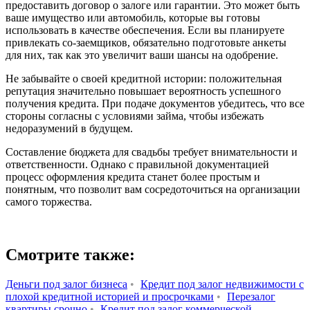
предоставить договор о залоге или гарантии. Это может быть
ваше имущество или автомобиль, которые вы готовы
использовать в качестве обеспечения. Если вы планируете
привлекать со-заемщиков, обязательно подготовьте анкеты
для них, так как это увеличит ваши шансы на одобрение.
Не забывайте о своей кредитной истории: положительная
репутация значительно повышает вероятность успешного
получения кредита. При подаче документов убедитесь, что все
стороны согласны с условиями займа, чтобы избежать
недоразумений в будущем.
Составление бюджета для свадьбы требует внимательности и
ответственности. Однако с правильной документацией
процесс оформления кредита станет более простым и
понятным, что позволит вам сосредоточиться на организации
самого торжества.
Смотрите также:
Деньги под залог бизнеса
•
Кредит под залог недвижимости с
плохой кредитной историей и просрочками
•
Перезалог
квартиры срочно
•
Кредит под залог коммерческой