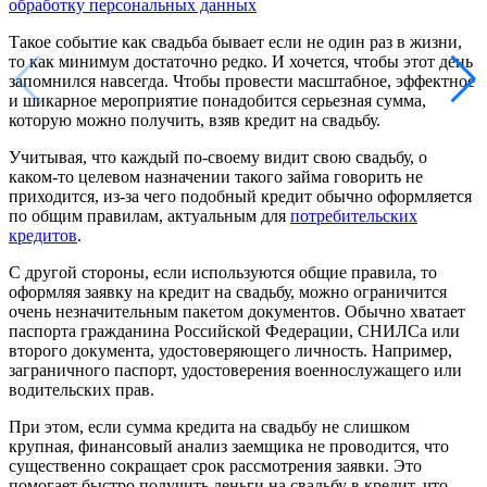
обработку персональных данных
Такое событие как свадьба бывает если не один раз в жизни,
то как минимум достаточно редко. И хочется, чтобы этот день
запомнился навсегда. Чтобы провести масштабное, эффектное
и шикарное мероприятие понадобится серьезная сумма,
которую можно получить, взяв кредит на свадьбу.
Учитывая, что каждый по-своему видит свою свадьбу, о
каком-то целевом назначении такого займа говорить не
приходится, из-за чего подобный кредит обычно оформляется
по общим правилам, актуальным для
потребительских
кредитов
.
С другой стороны, если используются общие правила, то
оформляя заявку на кредит на свадьбу, можно ограничится
очень незначительным пакетом документов. Обычно хватает
паспорта гражданина Российской Федерации, СНИЛСа или
второго документа, удостоверяющего личность. Например,
заграничного паспорт, удостоверения военнослужащего или
водительских прав.
При этом, если сумма кредита на свадьбу не слишком
крупная, финансовый анализ заемщика не проводится, что
существенно сокращает срок рассмотрения заявки. Это
помогает быстро получить деньги на свадьбу в кредит, что