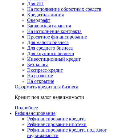
Для ИП
На пополнение оборотных средств
Кредитная линия
Овердрафт
Банковская гарантия
На исполнение контракта
Проектное финансирование
Для малого бизнеса
Для среднего бизнеса
Для крупного бизнеса
Инвестиционный кредит
Без залога
Экспресс-кредит
На развитие
На открытие
Оформить кредит для бизнеса
Кредит под залог недвижимости
Подробнее
Рефинансирование
Рефинансирование кредита
Рефинансирование ипотеки
Рефинансирование кредита под залог
недвижимости