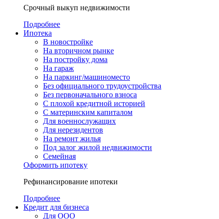
Срочный выкуп недвижимости
Подробнее
Ипотека
В новостройке
На вторичном рынке
На постройку дома
На гараж
На паркинг/машиноместо
Без официального трудоустройства
Без первоначального взноса
С плохой кредитной историей
С материнским капиталом
Для военнослужащих
Для нерезидентов
На ремонт жилья
Под залог жилой недвижимости
Семейная
Оформить ипотеку
Рефинансирование ипотеки
Подробнее
Кредит для бизнеса
Для ООО