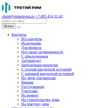
client@romeinvest.ru
+7 495 414 32 42
Искать
Кредиты
Все кредиты
Наличными
Для бизнеса
Под залог недвижимости
С обеспечением
Автокредит
Зарплатным проектам
С плохой кредитной историей
С хорошей кредитной историей
По двум документам
Врачам
Госслужащим
Учителям
На ремонт
На строительство дома
На покупку дачи