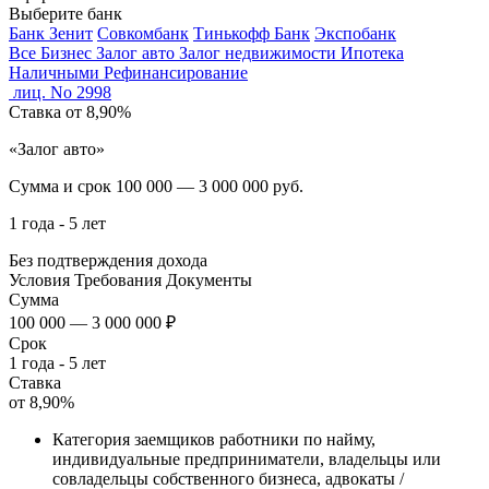
Выберите банк
Банк Зенит
Совкомбанк
Тинькофф Банк
Экспобанк
Все
Бизнес
Залог авто
Залог недвижимости
Ипотека
Наличными
Рефинансирование
лиц. No 2998
Ставка
от 8,90%
«Залог авто»
Сумма и срок
100 000 — 3 000 000 руб.
1 года - 5 лет
Без подтверждения дохода
Условия
Требования
Документы
Сумма
100 000 — 3 000 000 ₽
Срок
1 года - 5 лет
Ставка
от 8,90%
Категория заемщиков работники по найму,
индивидуальные предприниматели, владельцы или
совладельцы собственного бизнеса, адвокаты /