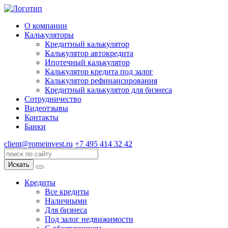
О компании
Калькуляторы
Кредитный калькулятор
Калькулятор автокредита
Ипотечный калькулятор
Калькулятор кредита под залог
Калькулятор рефинансирования
Кредитный калькулятор для бизнеса
Сотрудничество
Видеотзывы
Контакты
Банки
client@romeinvest.ru
+7 495 414 32 42
Искать
Кредиты
Все кредиты
Наличными
Для бизнеса
Под залог недвижимости