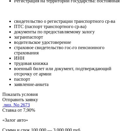
Регистрация на территории государства: постоянная
свидетельство о регистрации транспортного ср-ва
ПТС (паспорт транспортного ср-ва)
документы по предоставляемому залогу
загранпаспорт
водительское удостоверение
страховое свидетельство гос-го пенсионного
страхования
ИНН
трудовая книжка
военный билет или документ, подтверждающий
отсрочку от армии
паспорт
заявление-анкета
Показать условия
Отправить заявку
лиц. No 2673
Ставка
от 7,90%
«Залог авто»
Сумма и срок
100 000 — 3 000 000 руб.