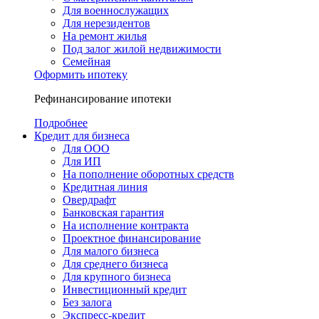
Для военнослужащих
Для нерезидентов
На ремонт жилья
Под залог жилой недвижимости
Семейная
Оформить ипотеку
Рефинансирование ипотеки
Подробнее
Кредит для бизнеса
Для ООО
Для ИП
На пополнение оборотных средств
Кредитная линия
Овердрафт
Банковская гарантия
На исполнение контракта
Проектное финансирование
Для малого бизнеса
Для среднего бизнеса
Для крупного бизнеса
Инвестиционный кредит
Без залога
Экспресс-кредит