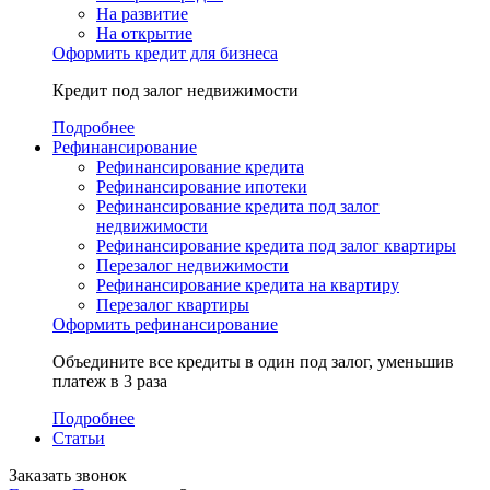
На развитие
На открытие
Оформить кредит для бизнеса
Кредит под залог недвижимости
Подробнее
Рефинансирование
Рефинансирование кредита
Рефинансирование ипотеки
Рефинансирование кредита под залог
недвижимости
Рефинансирование кредита под залог квартиры
Перезалог недвижимости
Рефинансирование кредита на квартиру
Перезалог квартиры
Оформить рефинансирование
Объедините все кредиты в один под залог, уменьшив
платеж в 3 раза
Подробнее
Статьи
Заказать звонок