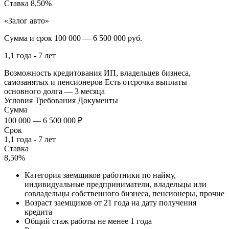
Ставка
8,50%
«Залог авто»
Сумма и срок
100 000 — 6 500 000 руб.
1,1 года - 7 лет
Возможность кредитования ИП, владельцев бизнеса,
самозанятых и пенсионеров
Есть отсрочка выплаты
основного долга — 3 месяца
Условия
Требования
Документы
Сумма
100 000 — 6 500 000 ₽
Срок
1,1 года - 7 лет
Ставка
8,50%
Категория заемщиков работники по найму,
индивидуальные предприниматели, владельцы или
совладельцы собственного бизнеса, пенсионеры, прочие
Возраст заемщиков от 21 года на дату получения
кредита
Общий стаж работы не менее 1 года