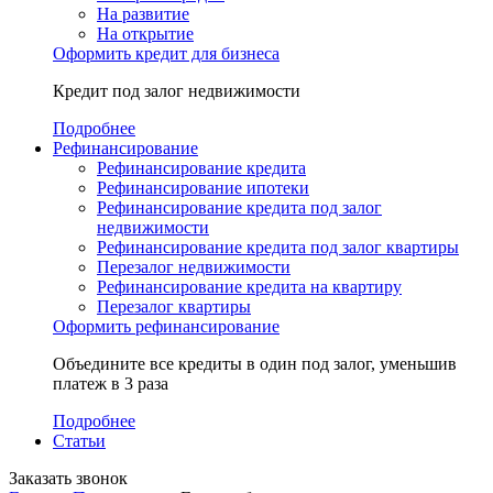
На развитие
На открытие
Оформить кредит для бизнеса
Кредит под залог недвижимости
Подробнее
Рефинансирование
Рефинансирование кредита
Рефинансирование ипотеки
Рефинансирование кредита под залог
недвижимости
Рефинансирование кредита под залог квартиры
Перезалог недвижимости
Рефинансирование кредита на квартиру
Перезалог квартиры
Оформить рефинансирование
Объедините все кредиты в один под залог, уменьшив
платеж в 3 раза
Подробнее
Статьи
Заказать звонок