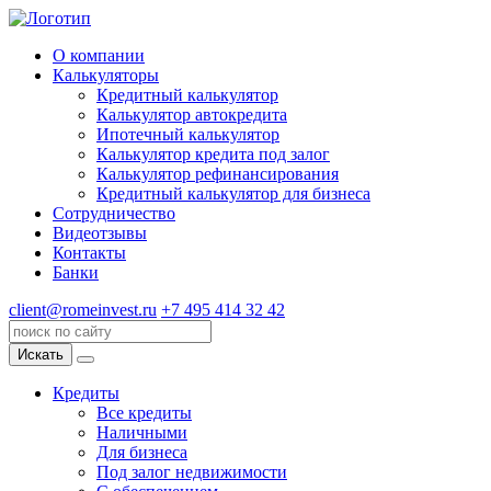
О компании
Калькуляторы
Кредитный калькулятор
Калькулятор автокредита
Ипотечный калькулятор
Калькулятор кредита под залог
Калькулятор рефинансирования
Кредитный калькулятор для бизнеса
Сотрудничество
Видеотзывы
Контакты
Банки
client@romeinvest.ru
+7 495 414 32 42
Искать
Кредиты
Все кредиты
Наличными
Для бизнеса
Под залог недвижимости