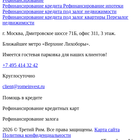
Рефинансирование
Рефинансирование кредита
Рефинансирование ипотеки
Рефинансирование кредита под залог недвижимости
Рефинансирование кредита под залог квартиры
Перезалог
недвижимости
г. Москва, Дмитровское шоссе 71Б, офис 311, 3 этаж.
Ближайшее метро «Верхние Лихоборы».
Имеется гостевая парковка для наших клиентов!
+7 495 414 32 42
Круглосуточно
client@romeinvest.ru
Помощь в кредите
Рефинансирование кредитных карт
Рефинансирование залога
2026 © Третий Рим. Все права защищены.
Карта сайта
Политика конфиденциальности