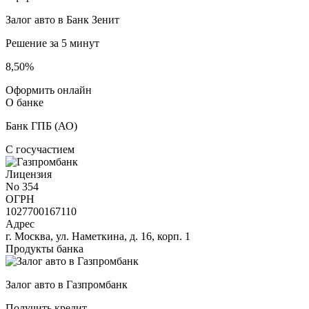
Залог авто в Банк Зенит
Решение за 5 минут
8,50%
Оформить онлайн
О банке
Банк ГПБ (АО)
С госучастием
Лицензия
No 354
ОГРН
1027700167110
Адрес
г. Москва, ул. Наметкина, д. 16, корп. 1
Продукты банка
Залог авто в Газпромбанк
Получить кредит