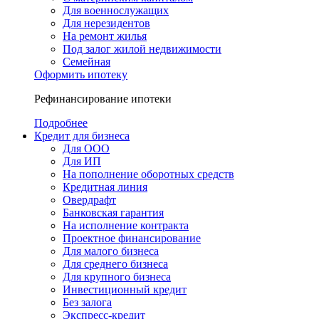
Для военнослужащих
Для нерезидентов
На ремонт жилья
Под залог жилой недвижимости
Семейная
Оформить ипотеку
Рефинансирование ипотеки
Подробнее
Кредит для бизнеса
Для ООО
Для ИП
На пополнение оборотных средств
Кредитная линия
Овердрафт
Банковская гарантия
На исполнение контракта
Проектное финансирование
Для малого бизнеса
Для среднего бизнеса
Для крупного бизнеса
Инвестиционный кредит
Без залога
Экспресс-кредит