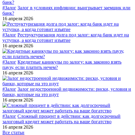
#Залог
Залог в условиях инфляции: выигрывает заемщик или
банк?
16 апреля 2026
#Залог
Реструктуризация долга под залог: когда банк идет на
уступки, а когда готовит изъятие
16 апреля 2026
#Залог
Кредитные каникулы по залогу: как законно взять
паузу, если платить нечем?
16 апреля 2026
#Залог
Залог недостроенной недвижимости: риски, условия и
банки, которые на это идут
16 апреля 2026
#Залог
Сложный процент в действии: как долгосрочный
залоговый кредит может работать на ваше богатство
16 апреля 2026
Все статьи