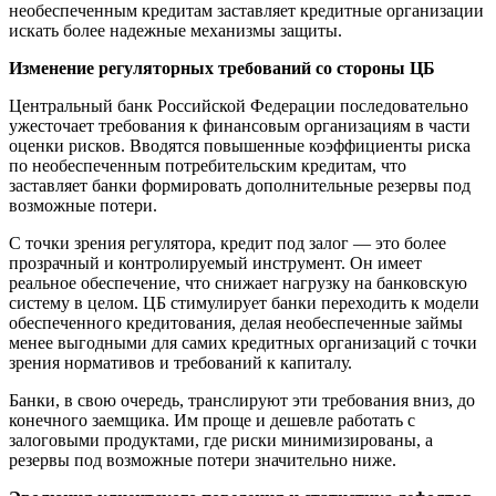
необеспеченным кредитам заставляет кредитные организации
искать более надежные механизмы защиты.
Изменение регуляторных требований со стороны ЦБ
Центральный банк Российской Федерации последовательно
ужесточает требования к финансовым организациям в части
оценки рисков. Вводятся повышенные коэффициенты риска
по необеспеченным потребительским кредитам, что
заставляет банки формировать дополнительные резервы под
возможные потери.
С точки зрения регулятора, кредит под залог — это более
прозрачный и контролируемый инструмент. Он имеет
реальное обеспечение, что снижает нагрузку на банковскую
систему в целом. ЦБ стимулирует банки переходить к модели
обеспеченного кредитования, делая необеспеченные займы
менее выгодными для самих кредитных организаций с точки
зрения нормативов и требований к капиталу.
Банки, в свою очередь, транслируют эти требования вниз, до
конечного заемщика. Им проще и дешевле работать с
залоговыми продуктами, где риски минимизированы, а
резервы под возможные потери значительно ниже.