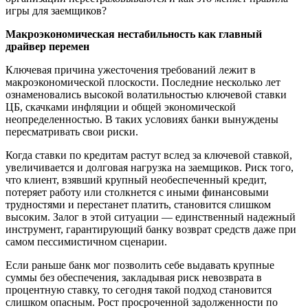
игры для заемщиков?
Макроэкономическая нестабильность как главный
драйвер перемен
Ключевая причина ужесточения требований лежит в
макроэкономической плоскости. Последние несколько лет
ознаменовались высокой волатильностью ключевой ставки
ЦБ, скачками инфляции и общей экономической
неопределенностью. В таких условиях банки вынуждены
пересматривать свои риски.
Когда ставки по кредитам растут вслед за ключевой ставкой,
увеличивается и долговая нагрузка на заемщиков. Риск того,
что клиент, взявший крупный необеспеченный кредит,
потеряет работу или столкнется с иными финансовыми
трудностями и перестанет платить, становится слишком
высоким. Залог в этой ситуации — единственный надежный
инструмент, гарантирующий банку возврат средств даже при
самом пессимистичном сценарии.
Если раньше банк мог позволить себе выдавать крупные
суммы без обеспечения, закладывая риск невозврата в
процентную ставку, то сегодня такой подход становится
слишком опасным. Рост просроченной задолженности по