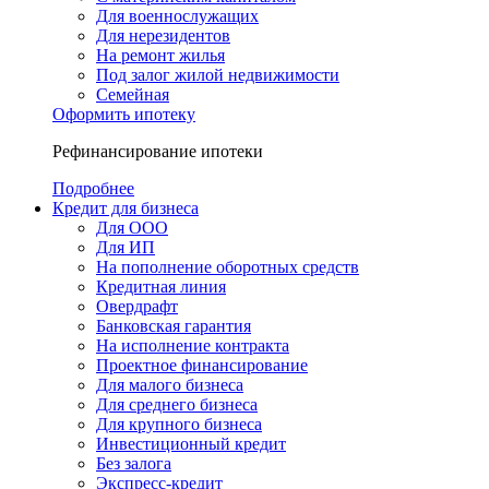
Для военнослужащих
Для нерезидентов
На ремонт жилья
Под залог жилой недвижимости
Семейная
Оформить ипотеку
Рефинансирование ипотеки
Подробнее
Кредит для бизнеса
Для ООО
Для ИП
На пополнение оборотных средств
Кредитная линия
Овердрафт
Банковская гарантия
На исполнение контракта
Проектное финансирование
Для малого бизнеса
Для среднего бизнеса
Для крупного бизнеса
Инвестиционный кредит
Без залога
Экспресс-кредит