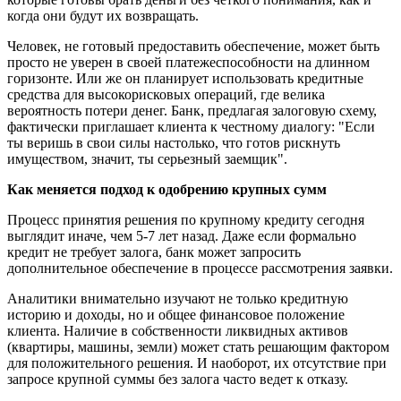
когда они будут их возвращать.
Человек, не готовый предоставить обеспечение, может быть
просто не уверен в своей платежеспособности на длинном
горизонте. Или же он планирует использовать кредитные
средства для высокорисковых операций, где велика
вероятность потери денег. Банк, предлагая залоговую схему,
фактически приглашает клиента к честному диалогу: "Если
ты веришь в свои силы настолько, что готов рискнуть
имуществом, значит, ты серьезный заемщик".
Как меняется подход к одобрению крупных сумм
Процесс принятия решения по крупному кредиту сегодня
выглядит иначе, чем 5-7 лет назад. Даже если формально
кредит не требует залога, банк может запросить
дополнительное обеспечение в процессе рассмотрения заявки.
Аналитики внимательно изучают не только кредитную
историю и доходы, но и общее финансовое положение
клиента. Наличие в собственности ликвидных активов
(квартиры, машины, земли) может стать решающим фактором
для положительного решения. И наоборот, их отсутствие при
запросе крупной суммы без залога часто ведет к отказу.