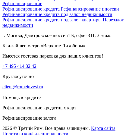
Рефинансирование
Рефинансирование кредита
Рефинансирование ипотеки
Рефинансирование кредита под залог недвижимости
Рефинансирование кредита под залог квартиры
Перезалог
недвижимости
г. Москва, Дмитровское шоссе 71Б, офис 311, 3 этаж.
Ближайшее метро «Верхние Лихоборы».
Имеется гостевая парковка для наших клиентов!
+7 495 414 32 42
Круглосуточно
client@romeinvest.ru
Помощь в кредите
Рефинансирование кредитных карт
Рефинансирование залога
2026 © Третий Рим. Все права защищены.
Карта сайта
Политика конфиденциальности