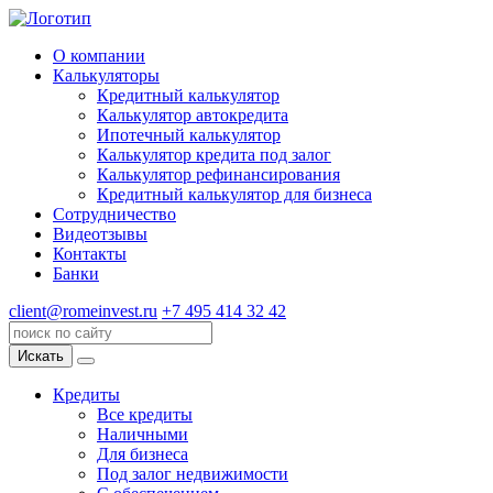
О компании
Калькуляторы
Кредитный калькулятор
Калькулятор автокредита
Ипотечный калькулятор
Калькулятор кредита под залог
Калькулятор рефинансирования
Кредитный калькулятор для бизнеса
Сотрудничество
Видеотзывы
Контакты
Банки
client@romeinvest.ru
+7 495 414 32 42
Искать
Кредиты
Все кредиты
Наличными
Для бизнеса
Под залог недвижимости