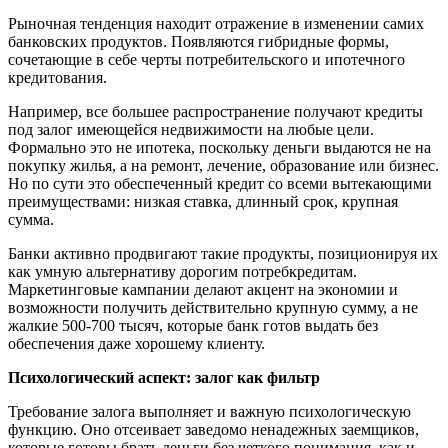
Рыночная тенденция находит отражение в изменении самих
банковских продуктов. Появляются гибридные формы,
сочетающие в себе черты потребительского и ипотечного
кредитования.
Например, все большее распространение получают кредиты
под залог имеющейся недвижимости на любые цели.
Формально это не ипотека, поскольку деньги выдаются не на
покупку жилья, а на ремонт, лечение, образование или бизнес.
Но по сути это обеспеченный кредит со всеми вытекающими
преимуществами: низкая ставка, длинный срок, крупная
сумма.
Банки активно продвигают такие продукты, позиционируя их
как умную альтернативу дорогим потребкредитам.
Маркетинговые кампании делают акцент на экономии и
возможности получить действительно крупную сумму, а не
жалкие 500-700 тысяч, которые банк готов выдать без
обеспечения даже хорошему клиенту.
Психологический аспект: залог как фильтр
Требование залога выполняет и важную психологическую
функцию. Оно отсеивает заведомо ненадежных заемщиков,
которые готовы брать деньги без четкого понимания, как и