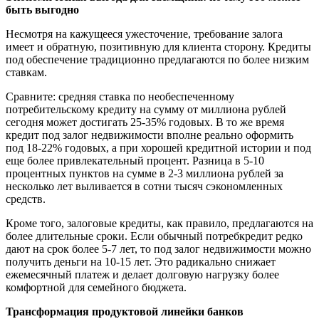
быть выгодно
Несмотря на кажущееся ужесточение, требование залога
имеет и обратную, позитивную для клиента сторону. Кредиты
под обеспечение традиционно предлагаются по более низким
ставкам.
Сравните: средняя ставка по необеспеченному
потребительскому кредиту на сумму от миллиона рублей
сегодня может достигать 25-35% годовых. В то же время
кредит под залог недвижимости вполне реально оформить
под 18-22% годовых, а при хорошей кредитной истории и под
еще более привлекательный процент. Разница в 5-10
процентных пунктов на сумме в 2-3 миллиона рублей за
несколько лет выливается в сотни тысяч сэкономленных
средств.
Кроме того, залоговые кредиты, как правило, предлагаются на
более длительные сроки. Если обычный потребкредит редко
дают на срок более 5-7 лет, то под залог недвижимости можно
получить деньги на 10-15 лет. Это радикально снижает
ежемесячный платеж и делает долговую нагрузку более
комфортной для семейного бюджета.
Трансформация продуктовой линейки банков