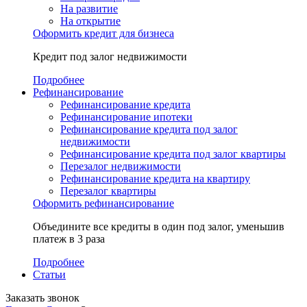
На развитие
На открытие
Оформить кредит для бизнеса
Кредит под залог недвижимости
Подробнее
Рефинансирование
Рефинансирование кредита
Рефинансирование ипотеки
Рефинансирование кредита под залог
недвижимости
Рефинансирование кредита под залог квартиры
Перезалог недвижимости
Рефинансирование кредита на квартиру
Перезалог квартиры
Оформить рефинансирование
Объедините все кредиты в один под залог, уменьшив
платеж в 3 раза
Подробнее
Статьи
Заказать звонок