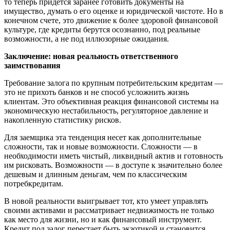
то теперь придется заранее готовить документы на
имущество, думать о его оценке и юридической чистоте. Но в
конечном счете, это движение к более здоровой финансовой
культуре, где кредиты берутся осознанно, под реальные
возможности, а не под иллюзорные ожидания.
Заключение: новая реальность ответственного
заимствования
Требование залога по крупным потребительским кредитам —
это не прихоть банков и не способ усложнить жизнь
клиентам. Это объективная реакция финансовой системы на
экономическую нестабильность, регуляторное давление и
накопленную статистику рисков.
Для заемщика эта тенденция несет как дополнительные
сложности, так и новые возможности. Сложности — в
необходимости иметь чистый, ликвидный актив и готовность
им рисковать. Возможности — в доступе к значительно более
дешевым и длинным деньгам, чем по классическим
потребкредитам.
В новой реальности выигрывает тот, кто умеет управлять
своими активами и рассматривает недвижимость не только
как место для жизни, но и как финансовый инструмент.
Кредит под залог перестает быть экзотикой и становится