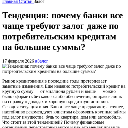
Главная
Статьи
Залог
Тенденция: почему банки все
чаще требуют залог даже по
потребительским кредитам
на большие суммы?
17 февраля 2026
#Залог
Рынок кредитования в последние годы претерпевает
заметные изменения. Еще недавно потребительский кредит на
крупную сумму — от миллиона рублей и выше — можно
было оформить без какого-либо обеспечения, опираясь лишь
на справку о доходах и хорошую кредитную историю.
Сегодня ситуация иная. Банки все чаще предлагают, а точнее,
настойчиво рекомендуют клиентам оформлять крупные займы
под залог имущества, будь то квартира, дом или автомобиль.
Что стоит за этой тенденцией? Почему финансовые
организации перестраховываются и как это меняет правила