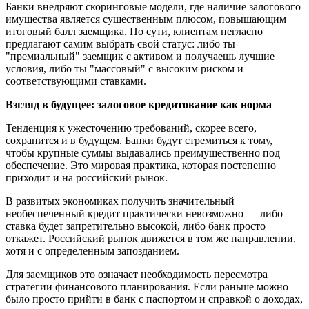
Банки внедряют скоринговые модели, где наличие залогового
имущества является существенным плюсом, повышающим
итоговый балл заемщика. По сути, клиентам негласно
предлагают самим выбрать свой статус: либо ты
"премиальный" заемщик с активом и получаешь лучшие
условия, либо ты "массовый" с высоким риском и
соответствующими ставками.
Взгляд в будущее: залоговое кредитование как норма
Тенденция к ужесточению требований, скорее всего,
сохранится и в будущем. Банки будут стремиться к тому,
чтобы крупные суммы выдавались преимущественно под
обеспечение. Это мировая практика, которая постепенно
приходит и на российский рынок.
В развитых экономиках получить значительный
необеспеченный кредит практически невозможно — либо
ставка будет запретительно высокой, либо банк просто
откажет. Российский рынок движется в том же направлении,
хотя и с определенным запозданием.
Для заемщиков это означает необходимость пересмотра
стратегии финансового планирования. Если раньше можно
было просто прийти в банк с паспортом и справкой о доходах,