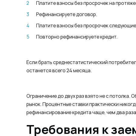
Платите взносы без просрочек на протяже
Рефинансируете договор.
Платите взносы без просрочек следующие 
Повторно рефинансируете кредит.
Если брать среднестатистический потребитель
останется всего 24 месяца.
Ограничение до двух раз взято не с потолка.
рынок. Процентные ставки практически никогд
рефинансирование кредита чаще, чем два раза
Требования к за