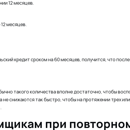
нии 12 месяцев.
12 месяцев.
ский кредит сроком на 60 месяцев, получится, что посл
 Обычно такого количества вполне достаточно, чтобы вос
а не снижаются так быстро, чтобы на протяжении трех или
.
емщикам при повторно