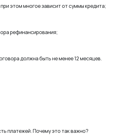
 при этом многое зависит от суммы кредита;
овора рефинансирования;
оговора должна быть не менее 12 месяцев.
сть платежей. Почему это так важно?