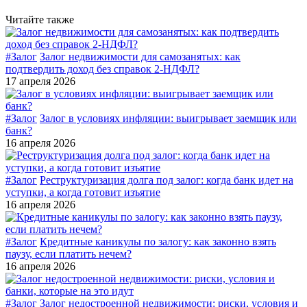
Читайте также
#Залог
Залог недвижимости для самозанятых: как
подтвердить доход без справок 2-НДФЛ?
17 апреля 2026
#Залог
Залог в условиях инфляции: выигрывает заемщик или
банк?
16 апреля 2026
#Залог
Реструктуризация долга под залог: когда банк идет на
уступки, а когда готовит изъятие
16 апреля 2026
#Залог
Кредитные каникулы по залогу: как законно взять
паузу, если платить нечем?
16 апреля 2026
#Залог
Залог недостроенной недвижимости: риски, условия и