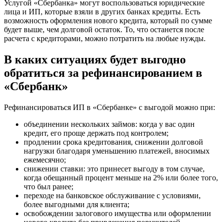
Услугой «Сбербанка» могут воспользоваться юридические
лица и ИП, которые взяли в других банках кредиты. Есть
возможность оформления нового кредита, который по сумме
будет выше, чем долговой остаток. То, что останется после
расчета с кредиторами, можно потратить на любые нужды.
В каких ситуациях будет выгодно
обратиться за рефинансированием в
«Сбербанк»
Рефинансироваться ИП в «Сбербанке» с выгодой можно при:
объединении нескольких займов: когда у вас один
кредит, его проще держать под контролем;
продлении срока кредитования, снижении долговой
нагрузки благодаря уменьшению платежей, вносимых
ежемесячно;
снижении ставки: это принесет выгоду в том случае,
когда обещанный процент меньше на 2% или более того,
что был ранее;
переходе на банковское обслуживание с условиями,
более выгодными для клиента;
освобождении залогового имущества или оформлении