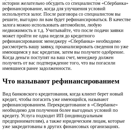
истории желательно обсудить со специалистом «Сбербанка»
рефинансирование, когда для улучшения условий
используется залог. После разговора со специалистом вы
решите, выгодно ли вам будет рефинансироваться. В качестве
залога можно использовать автомобили, любую
недвижимость и т.д. Учитывайте, что после подачи заявки
может пройти не одна неделя до кредитного
рефинансирования: менеджеру «Сбербанка» необходимо
рассмотреть вашу заявку, проанализировать сведения по уже
имеющимся у вас кредитам, затем вы получите одобрение.
Когда деньги поступят на ваш счет, менеджер должен
получить от вас подтверждение того, что вы погасили
имевшиеся ранее задолженности.
Что называют рефинансированием
Вид банковского кредитования, когда клиент берет новый
кредит, чтобы погасить уже имеющийся, называют
рефинансированием. Перекредитование в «Сбербанке»
необходимо для получения более выгодных условий по
кредиту. Услуга подходит ИП (индивидуальным
предпринимателям), а также юридическим лицам, которые
уже закредитованы в других финансовых организациях.