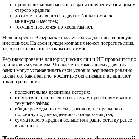
прошло несколько месяцев с даты получения заемщиком
старого кредита;
до окончания выплат в других банках осталось
минимум 6 месяцев;
текущих просрочек по кредитам нет.
Новый кредит «Сбербанк» выдает только для погашения уже
имеющихся. На свои нужды компания может потратить лишь
то, что осталось после закрытия займов.
Рефинансирование для юридических лиц и ИП проводится по
одинаковым условиям. Что касается самозанятых, для них
банки могут устанавливать свои условия рефинансирования
кредитов. Как правило, кредитные организации выдвигают
такие требования:
положительная кредитная история;
отсутствие просрочек по платежам при обслуживании
текущего займа;
общие расходы по новому договору не превышают
половину подтвержденного дохода заемщика;
сумма нового кредита больше или равна остатку ранее
выданного.
Требования, выдвигаемые финансовой