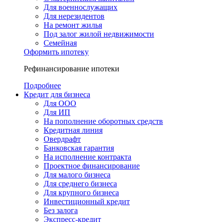
Для военнослужащих
Для нерезидентов
На ремонт жилья
Под залог жилой недвижимости
Семейная
Оформить ипотеку
Рефинансирование ипотеки
Подробнее
Кредит для бизнеса
Для ООО
Для ИП
На пополнение оборотных средств
Кредитная линия
Овердрафт
Банковская гарантия
На исполнение контракта
Проектное финансирование
Для малого бизнеса
Для среднего бизнеса
Для крупного бизнеса
Инвестиционный кредит
Без залога
Экспресс-кредит