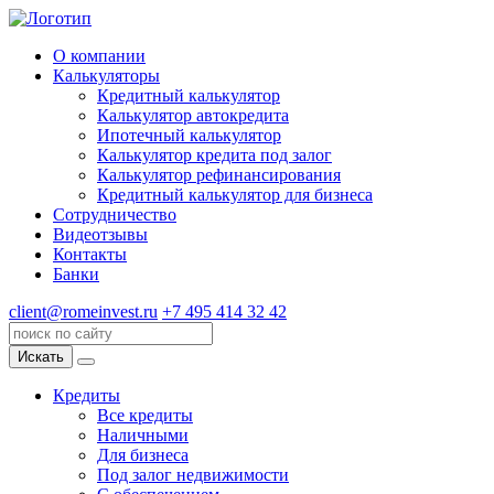
О компании
Калькуляторы
Кредитный калькулятор
Калькулятор автокредита
Ипотечный калькулятор
Калькулятор кредита под залог
Калькулятор рефинансирования
Кредитный калькулятор для бизнеса
Сотрудничество
Видеотзывы
Контакты
Банки
client@romeinvest.ru
+7 495 414 32 42
Искать
Кредиты
Все кредиты
Наличными
Для бизнеса
Под залог недвижимости