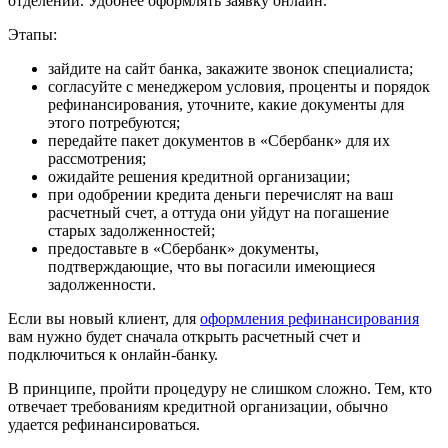
отделений. Удобнее оформлять заявку онлайн.
Этапы:
зайдите на сайт банка, закажите звонок специалиста;
согласуйте с менеджером условия, проценты и порядок
рефинансирования, уточните, какие документы для
этого потребуются;
передайте пакет документов в «Сбербанк» для их
рассмотрения;
ожидайте решения кредитной организации;
при одобрении кредита деньги перечислят на ваш
расчетный счет, а оттуда они уйдут на погашение
старых задолженностей;
предоставьте в «Сбербанк» документы,
подтверждающие, что вы погасили имеющиеся
задолженности.
Если вы новый клиент, для
оформления рефинансирования
вам нужно будет сначала открыть расчетный счет и
подключиться к онлайн-банку.
В принципе, пройти процедуру не слишком сложно. Тем, кто
отвечает требованиям кредитной организации, обычно
удается рефинансироваться.