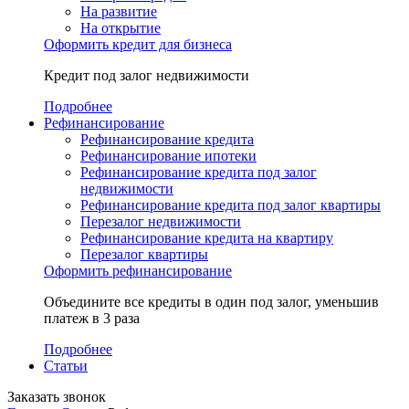
На развитие
На открытие
Оформить кредит для бизнеса
Кредит под залог недвижимости
Подробнее
Рефинансирование
Рефинансирование кредита
Рефинансирование ипотеки
Рефинансирование кредита под залог
недвижимости
Рефинансирование кредита под залог квартиры
Перезалог недвижимости
Рефинансирование кредита на квартиру
Перезалог квартиры
Оформить рефинансирование
Объедините все кредиты в один под залог, уменьшив
платеж в 3 раза
Подробнее
Статьи
Заказать звонок