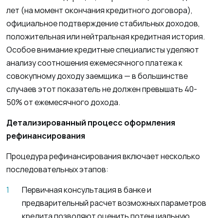
лет (на момент окончания кредитного договора),
официальное подтверждение стабильных доходов,
положительная или нейтральная кредитная история.
Особое внимание кредитные специалисты уделяют
анализу соотношения ежемесячного платежа к
совокупному доходу заемщика — в большинстве
случаев этот показатель не должен превышать 40-
50% от ежемесячного дохода.
Детализированный процесс оформления
рефинансирования
Процедура рефинансирования включает несколько
последовательных этапов:
Первичная консультация в банке и
предварительный расчет возможных параметров
кредита позволяют оценить потенциальную