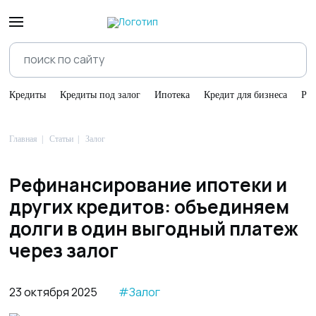
Кредиты
Кредиты под залог
Ипотека
Кредит для бизнеса
Ре
Главная
Статьи
Залог
Рефинансирование ипотеки и
других кредитов: объединяем
долги в один выгодный платеж
через залог
23 октября 2025
#Залог