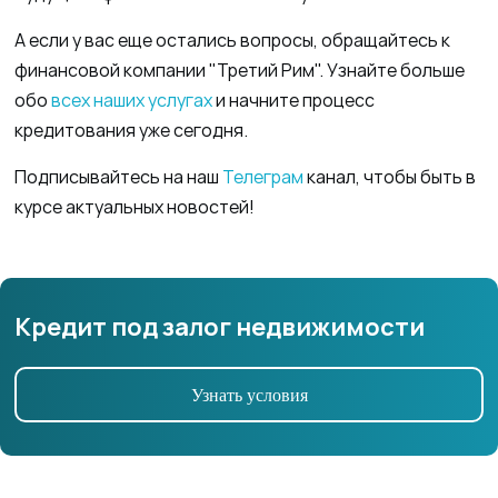
А если у вас еще остались вопросы, обращайтесь к
финансовой компании "Третий Рим". Узнайте больше
обо
всех наших услугах
и начните процесс
кредитования уже сегодня.
Подписывайтесь на наш
Телеграм
канал, чтобы быть в
курсе актуальных новостей!
Кредит под залог недвижимости
Узнать условия