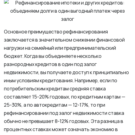
Основное преимущество рефинансирования
заключается в значительном снижении финансовой
нагрузки на семейный или предпринимательский
бюджет. Когда вы объединяете несколько
разнородных кредитов в один под залог
недвижимости, вы получаете доступ к принципиально
иным условиям кредитования. Например, если по
потребительским кредитам средняя ставка
составляет 15-20% годовых, по кредитным картам —
25-30%, а по автокредитам — 12-17%, то при
рефинансировании под залог недвижимости ставка
обычно не превышает 8-12% годовых. Эта разница в
процентных ставках может означать экономию в