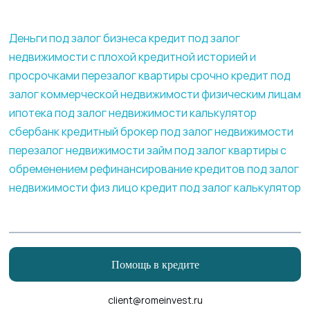
Деньги под залог бизнеса
кредит под залог
недвижимости с плохой кредитной историей и
просрочками
перезалог квартиры срочно
кредит под
залог коммерческой недвижимости физическим лицам
ипотека под залог недвижимости калькулятор
сбербанк
кредитный брокер под залог недвижимости
перезалог недвижимости
займ под залог квартиры с
обременением
рефинансирование кредитов под залог
недвижимости физ лицо
кредит под залог калькулятор
Помощь в кредите
client@romeinvest.ru