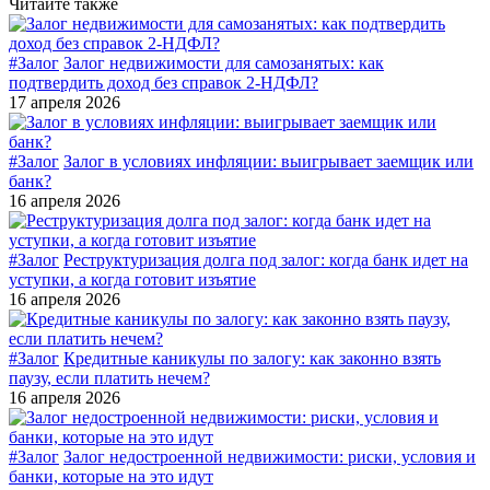
Читайте также
#Залог
Залог недвижимости для самозанятых: как
подтвердить доход без справок 2-НДФЛ?
17 апреля 2026
#Залог
Залог в условиях инфляции: выигрывает заемщик или
банк?
16 апреля 2026
#Залог
Реструктуризация долга под залог: когда банк идет на
уступки, а когда готовит изъятие
16 апреля 2026
#Залог
Кредитные каникулы по залогу: как законно взять
паузу, если платить нечем?
16 апреля 2026
#Залог
Залог недостроенной недвижимости: риски, условия и
банки, которые на это идут