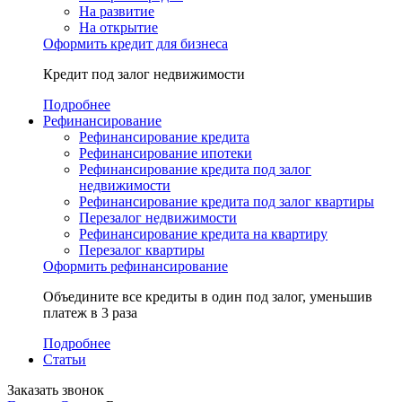
На развитие
На открытие
Оформить кредит для бизнеса
Кредит под залог недвижимости
Подробнее
Рефинансирование
Рефинансирование кредита
Рефинансирование ипотеки
Рефинансирование кредита под залог
недвижимости
Рефинансирование кредита под залог квартиры
Перезалог недвижимости
Рефинансирование кредита на квартиру
Перезалог квартиры
Оформить рефинансирование
Объедините все кредиты в один под залог, уменьшив
платеж в 3 раза
Подробнее
Статьи
Заказать звонок