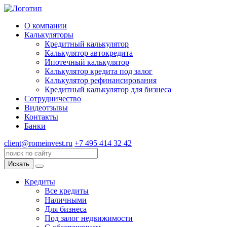
О компании
Калькуляторы
Кредитный калькулятор
Калькулятор автокредита
Ипотечный калькулятор
Калькулятор кредита под залог
Калькулятор рефинансирования
Кредитный калькулятор для бизнеса
Сотрудничество
Видеотзывы
Контакты
Банки
client@romeinvest.ru
+7 495 414 32 42
Искать
Кредиты
Все кредиты
Наличными
Для бизнеса
Под залог недвижимости