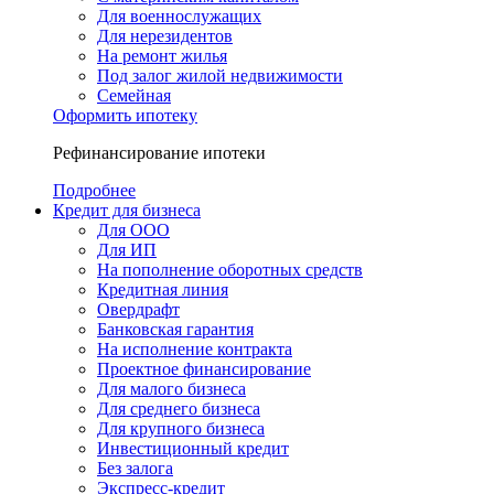
Для военнослужащих
Для нерезидентов
На ремонт жилья
Под залог жилой недвижимости
Семейная
Оформить ипотеку
Рефинансирование ипотеки
Подробнее
Кредит для бизнеса
Для ООО
Для ИП
На пополнение оборотных средств
Кредитная линия
Овердрафт
Банковская гарантия
На исполнение контракта
Проектное финансирование
Для малого бизнеса
Для среднего бизнеса
Для крупного бизнеса
Инвестиционный кредит
Без залога
Экспресс-кредит