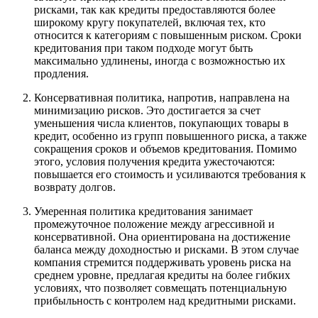
рисками, так как кредиты предоставляются более
широкому кругу покупателей, включая тех, кто
относится к категориям с повышенным риском. Сроки
кредитования при таком подходе могут быть
максимально удлинены, иногда с возможностью их
продления.
Консервативная политика, напротив, направлена на
минимизацию рисков. Это достигается за счет
уменьшения числа клиентов, покупающих товары в
кредит, особенно из групп повышенного риска, а также
сокращения сроков и объемов кредитования. Помимо
этого, условия получения кредита ужесточаются:
повышается его стоимость и усиливаются требования к
возврату долгов.
Умеренная политика кредитования занимает
промежуточное положение между агрессивной и
консервативной. Она ориентирована на достижение
баланса между доходностью и рисками. В этом случае
компания стремится поддерживать уровень риска на
среднем уровне, предлагая кредиты на более гибких
условиях, что позволяет совмещать потенциальную
прибыльность с контролем над кредитными рисками.