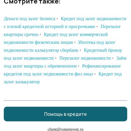
Смотрите также:
Деньги под залог бизнеса
•
Кредит под залог недвижимости
с плохой кредитной историей и просрочками
•
Перезалог
квартиры срочно
•
Кредит под залог коммерческой
недвижимости физическим лицам
•
Ипотека под залог
недвижимости калькулятор сбербанк
•
Кредитный брокер
под залог недвижимости
•
Перезалог недвижимости
•
Займ
под залог квартиры с обременением
•
Рефинансирование
кредитов под залог недвижимости физ лицо
•
Кредит под
залог калькулятор
Помощь в кредите
client@romeinvest.ru