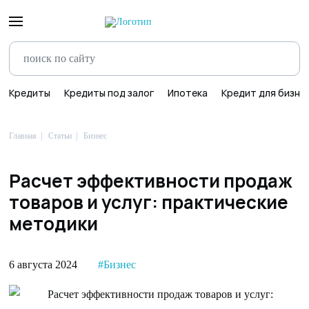
Кредиты
Кредиты под залог
Ипотека
Кредит для бизне
Главная
Статьи
Бизнес
Расчет эффективности продаж
товаров и услуг: практические
методики
6 августа 2024
#Бизнес