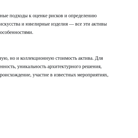
ртные подходы к оценке рисков и определению
искусства и ювелирные изделия — все эти активы
и особенностями.
ную, но и коллекционную стоимость актива. Для
нность, уникальность архитектурного решения,
роисхождение, участие в известных мероприятиях,