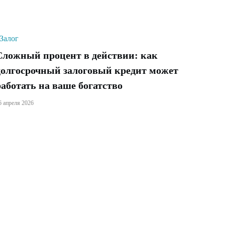
Залог
Сложный процент в действии: как
долгосрочный залоговый кредит может
работать на ваше богатство
6 апреля 2026