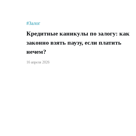
#Залог
Кредитные каникулы по залогу: как
законно взять паузу, если платить
нечем?
16 апреля 2026