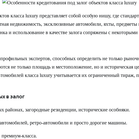
ктов класса luxury представляет собой особую нишу, где станда
тная недвижимость, эксклюзивные автомобили, яхты, предметы 
ценка и использование в качестве залога сопряжены с некоторым
опрофильных экспертов, способных определить не только рыноч
ся не только площадь и местоположение, но и историческая це
томобилей класса luxury учитывается их ограниченный тираж, п
х в залог
х районах, загородные резиденции, исторические особняки.
автомобилей, ретро-автомобили и просто дорогие машины.
 премиум-класса.