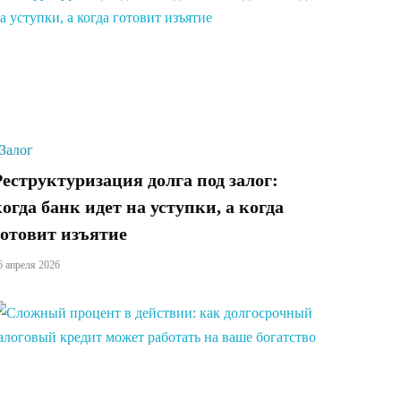
Залог
Реструктуризация долга под залог:
когда банк идет на уступки, а когда
готовит изъятие
6 апреля 2026