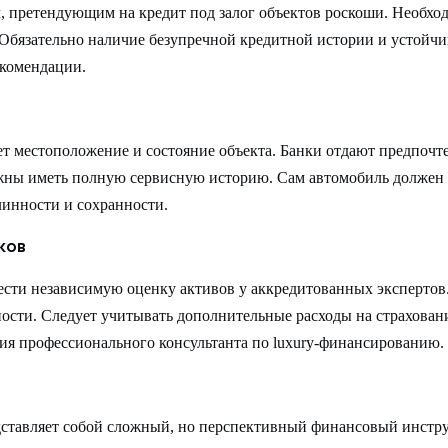
, претендующим на кредит под залог объектов роскоши. Необх
. Обязательно наличие безупречной кредитной истории и устойч
екомендации.
т местоположение и состояние объекта. Банки отдают предпочт
ны иметь полную сервисную историю. Сам автомобиль должен 
линности и сохранности.
ков
ести независимую оценку активов у аккредитованных экспертов
сти. Следует учитывать дополнительные расходы на страховани
ия профессионального консультанта по luxury-финансированию.
редставляет собой сложный, но перспективный финансовый инст