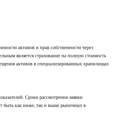
нности активов и прав собственности через
ельным является страхование на полную стоимость
змещения активов в специализированных хранилищах
показателей. Сроки рассмотрения заявки
т быть как ниже, так и выше рыночных в