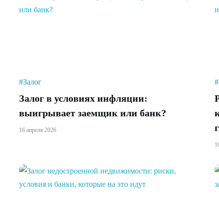
#Залог
#
Залог в условиях инфляции:
выигрывает заемщик или банк?
16 апреля 2026
1