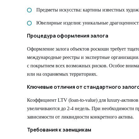
Предметы искусства: картины известных худож
Ювелирные изделия: уникальные драгоценност
Процедура оформления залога
Оформление залога объектов роскоши требует тщат
международные реестры и экспертные организации.
с покрытием всех возможных рисков. Особое внима
или на охраняемых территориях.
Ключевые отличия от стандартного залог
Коэффициент LTV (loan-to-value) для luxury-активо
увеличиваются до 2-4 недель. При необходимости 
зависимости от ликвидности конкретного актива.
Требования к заемщикам