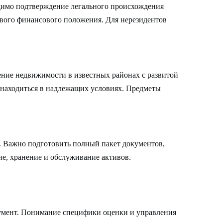
одимо подтверждение легального происхождения
ивого финансового положения. Для нерезидентов
ение недвижимости в известных районах с развитой
находиться в надлежащих условиях. Предметы
. Важно подготовить полный пакет документов,
е, хранение и обслуживание активов.
румент. Понимание специфики оценки и управления