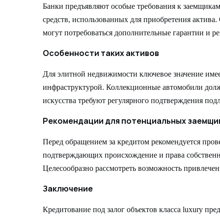
Банки предъявляют особые требования к заемщикам
средств, использованных для приобретения актива
могут потребоваться дополнительные гарантии и р
Особенности таких активов
Для элитной недвижимости ключевое значение имее
инфраструктурой. Коллекционные автомобили долж
искусства требуют регулярного подтверждения под
Рекомендации для потенциальных заемщи
Перед обращением за кредитом рекомендуется пров
подтверждающих происхождение и права собственно
Целесообразно рассмотреть возможность привлечен
Заключение
Кредитование под залог объектов класса luxury п