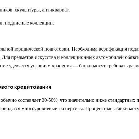
ников, скульптуры, антиквариат.
и, подписные коллекции.
ельной юридической подготовки. Необходима верификация подли
 Для предметов искусства и коллекционных автомобилей обязат
ние уделяется условиям хранения — банки могут требовать ра
ового кредитования
в обычно составляет 30-50%, что значительно ниже стандартных 
проводятся многоуровневые экспертизы. Процентные ставки могу