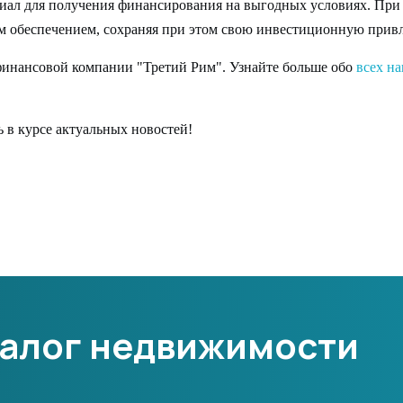
циал для получения финансирования на выгодных условиях. При
м обеспечением, сохраняя при этом свою инвестиционную привл
 финансовой компании "Третий Рим". Узнайте больше обо
всех на
 в курсе актуальных новостей!
залог недвижимости