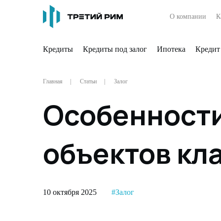
О компании
К
Кредиты
Кредиты под залог
Ипотека
Кредит
Главная
Статьи
Залог
Особенности
объектов кла
10 октября 2025
#Залог