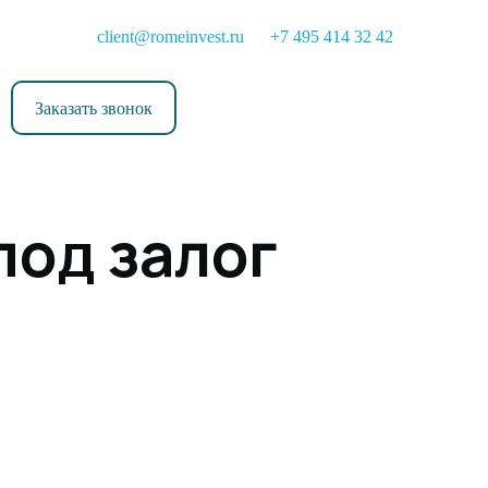
client@romeinvest.ru
+7 495 414 32 42
Заказать звонок
под залог