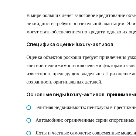
В мире больших денег залоговое кредитование объе
ликвидности требуют значительной адаптации. Эли
могут стать обеспечением по кредиту, однако их о
Специфика оценки luxury-активов
Оценка объектов роскоши требует привлечения узк
элитной недвижимости ключевыми факторами являют
известность предыдущих владельцев. При оценке ав
сохранность оригинальных деталей.
Основные виды luxury-активов, принимаемы
Элитная недвижимость: пентхаусы в престижны
Автомобили: ограниченные серии спортивных 
Яхты и частные самолеты: современные модели