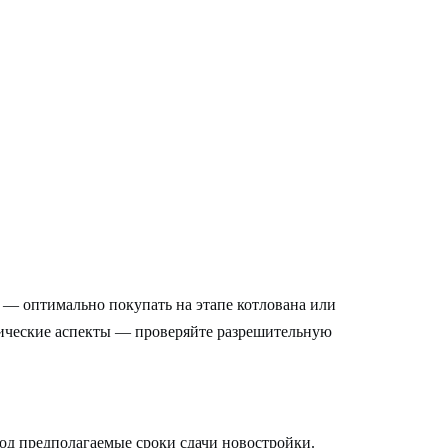
 — оптимально покупать на этапе котлована или
ические аспекты — проверяйте разрешительную
од предполагаемые сроки сдачи новостройки.