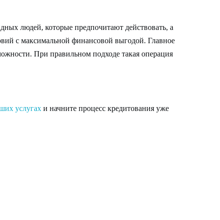
идных людей, которые предпочитают действовать, а
овий с максимальной финансовой выгодой. Главное
можности. При правильном подходе такая операция
ших услугах
и начните процесс кредитования уже