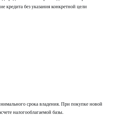
е кредита без указания конкретной цели
инимального срока владения. При покупке новой
счете налогооблагаемой базы.