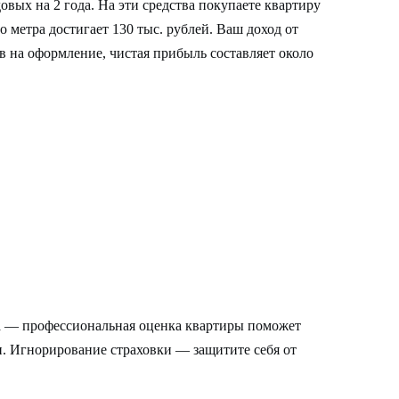
овых на 2 года. На эти средства покупаете квартиру
го метра достигает 130 тыс. рублей. Ваш доход от
ов на оформление, чистая прибыль составляет около
ка — профессиональная оценка квартиры поможет
. Игнорирование страховки — защитите себя от