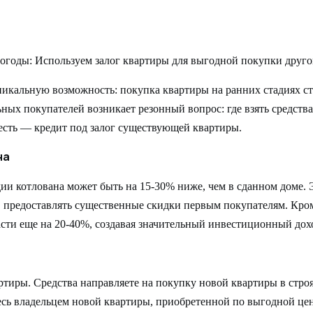
кальную возможность: покупка квартиры на ранних стадиях стр
ных покупателей возникает резонный вопрос: где взять средства
сть — кредит под залог существующей квартиры.
на
ии котлована может быть на 15-30% ниже, чем в сданном доме. Э
в предоставлять существенные скидки первым покупателям. Кром
сти еще на 20-40%, создавая значительный инвестиционный дох
ртиры. Средства направляете на покупку новой квартиры в стро
тесь владельцем новой квартиры, приобретенной по выгодной цен