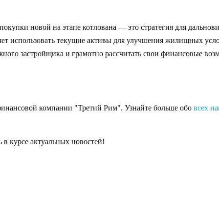
окупки новой на этапе котлована — это стратегия для дальнов
ляет использовать текущие активы для улучшения жилищных усл
ежного застройщика и грамотно рассчитать свои финансовые воз
 финансовой компании "Третий Рим". Узнайте больше обо
всех на
 в курсе актуальных новостей!