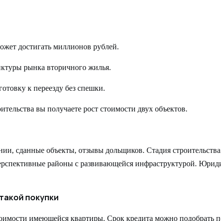
ожет достигать миллионов рублей.
нктуры рынка вторичного жилья.
готовку к переезду без спешки.
тельства вы получаете рост стоимости двух объектов.
ии, сданные объекты, отзывы дольщиков. Стадия строительства
перспективные районы с развивающейся инфраструктурой. Юрид
такой покупки
тоимости имеющейся квартиры. Срок кредита можно подобрать п