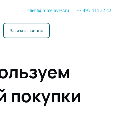
client@romeinvest.ru
+7 495 414 32 42
Заказать звонок
пользуем
й покупки