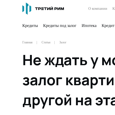
О компании
К
Кредиты
Кредиты под залог
Ипотека
Кредит
Главная
Статьи
Залог
Не ждать у 
залог кварт
другой на эт