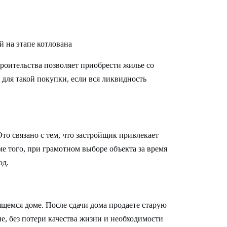
оительства позволяет приобрести жилье со
 для такой покупки, если вся ликвидность
то связано с тем, что застройщик привлекает
е того, при грамотном выборе объекта за время
од.
ящемся доме. После сдачи дома продаете старую
е, без потери качества жизни и необходимости