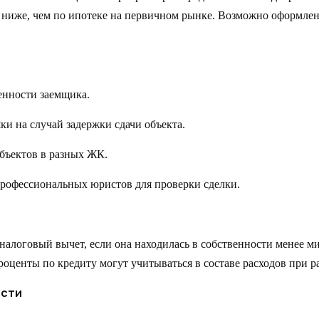
 ниже, чем по ипотеке на первичном рынке. Возможно оформлени
енности заемщика.
и на случай задержки сдачи объекта.
бъектов в разных ЖК.
офессиональных юристов для проверки сделки.
налоговый вычет, если она находилась в собственности менее м
центы по кредиту могут учитываться в составе расходов при ра
ости