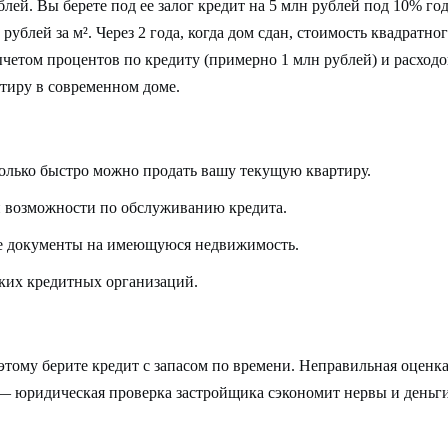
лей. Вы берете под ее залог кредит на 5 млн рублей под 10% год
рублей за м². Через 2 года, когда дом сдан, стоимость квадратно
 вычетом процентов по кредиту (примерно 1 млн рублей) и расход
ртиру в современном доме.
олько быстро можно продать вашу текущую квартиру.
и возможности по обслуживанию кредита.
се документы на имеющуюся недвижимость.
ких кредитных организаций.
оэтому берите кредит с запасом по времени. Неправильная оцен
— юридическая проверка застройщика сэкономит нервы и деньги