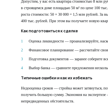
Допустим, у вас есть квартира стоимостью 8 млн руб
в строящемся доме площадью 50 м² по цене 100 тыс. 
роста стоимости: 50 × 30 000 = 1,5 млн рублей. За
400 тыс. рублей. При этом вы получаете новую ква
Как подготовиться к сделке
Оценка ликвидности — проанализируйте, наск
Финансовое планирование — рассчитайте сво
Подготовка документов — заранее соберите в
Выбор банка — сравните предложения несколь
Типичные ошибки и как их избежать
Недооценка сроков — стройка может затянуться, п
получить большую сумму. Экономия на экспертизе 
непредвиденных обстоятельств.