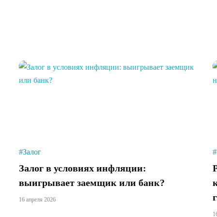
#Залог
#
Залог в условиях инфляции:
выигрывает заемщик или банк?
16 апреля 2026
1