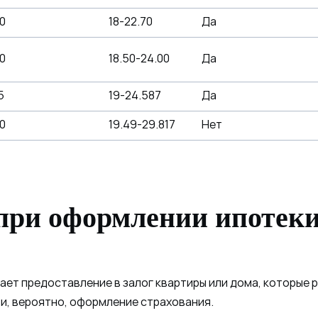
0
18-22.70
Да
0
18.50-24.00
Да
5
19-24.587
Да
0
19.49-29.817
Нет
 при оформлении ипотеки
ает предоставление в залог квартиры или дома, которые
 и, вероятно, оформление страхования.