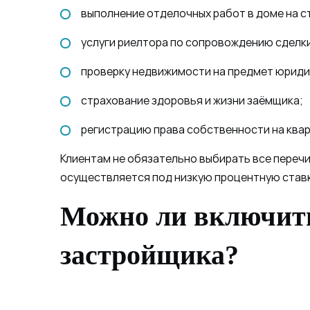
выполнение отделочных работ в доме на с
услуги риелтора по сопровождению сделк
проверку недвижимости на предмет юриди
страхование здоровья и жизни заёмщика;
регистрацию права собственности на квар
Клиентам не обязательно выбирать все переч
осуществляется под низкую процентную ставк
Можно ли включить
застройщика?