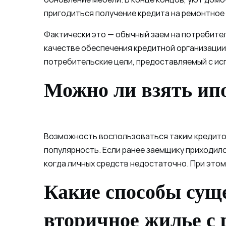
пригодиться получение кредита на ремонтное
Фактически это — обычный заем на потребите
качестве обеспечения кредитной организации,
потребительские цели, предоставляемый с ис
Можно ли взять ип
Возможность воспользоваться таким кредитом
популярность. Если ранее заемщику приходило
когда личных средств недостаточно. При это
Какие способы сущ
вторичное жилье с