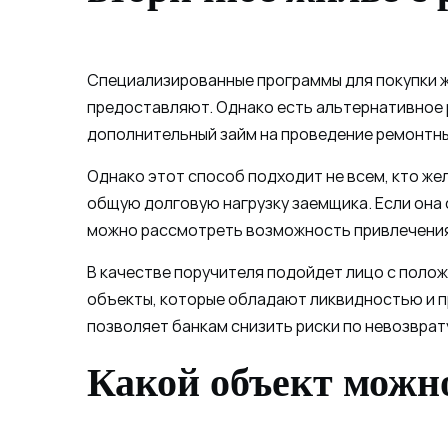
Специализированные программы для покупки ж
предоставляют. Однако есть альтернативное р
дополнительный займ на проведение ремонтны
Однако этот способ подходит не всем, кто же
общую долговую нагрузку заемщика. Если она 
можно рассмотреть возможность привлечения
В качестве поручителя подойдет лицо с поло
объекты, которые обладают ликвидностью и пр
позволяет банкам снизить риски по невозврат
Какой объект можн