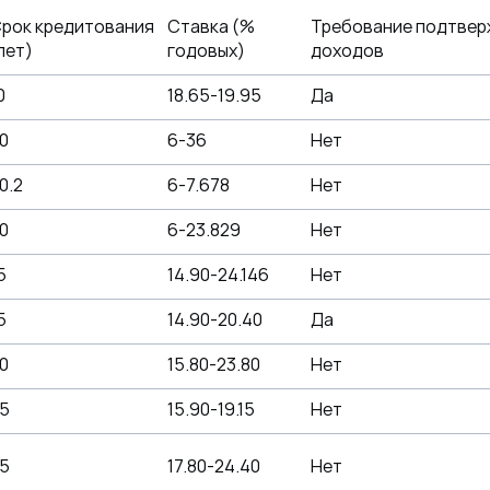
рок кредитования
Ставка (%
Требование подтвер
лет)
годовых)
доходов
0
18.65-19.95
Да
0
6-36
Нет
0.2
6-7.678
Нет
0
6-23.829
Нет
5
14.90-24.146
Нет
5
14.90-20.40
Да
0
15.80-23.80
Нет
5
15.90-19.15
Нет
5
17.80-24.40
Нет