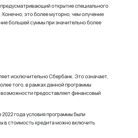
ли, предусматривающий открытие специального
 Конечно, это более муторно, чем олучение
ение большей суммы при значительно более
ляет исключительно Сбербанк. Это означает,
Более того, в рамках данной программы
ти возможности предоставляет финансовый
е 2022 года условия программы были
ммы в стоимость кредита можно включить