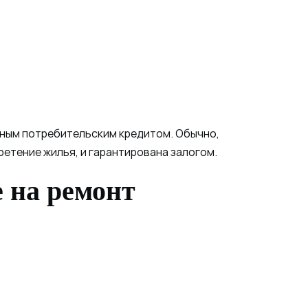
чным потребительским кредитом. Обычно,
етение жилья, и гарантирована залогом.
 на ремонт