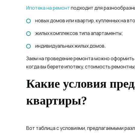
Ипотека на ремонт
подходит для разнообразн
новых домов или квартир, купленных на вт
жилых комплексов типа апартаменты;
индивидуальных жилых домов.
Заем на проведение ремонта можно оформить 
когда вы берете ипотеку, стоимость ремонтны
Какие условия пред
квартиры?
Вот таблица с условиями, предлагаемыми разл