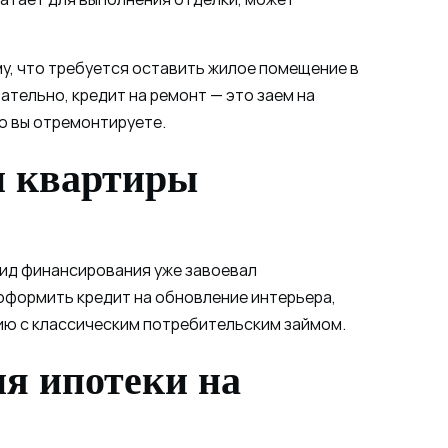
у, что требуется оставить жилое помещение в
тельно, кредит на ремонт — это заем на
ю вы отремонтируете.
и квартиры
вид финансирования уже завоевал
 оформить кредит на обновление интерьера,
нию с классическим потребительским займом.
я ипотеки на