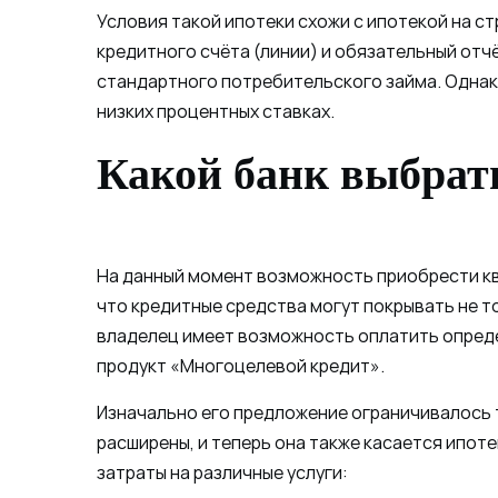
Условия такой ипотеки схожи с ипотекой на с
кредитного счёта (линии) и обязательный отч
стандартного потребительского займа. Однако
низких процентных ставках.
Какой банк выбрат
На данный момент возможность приобрести кв
что кредитные средства могут покрывать не то
владелец имеет возможность оплатить опреде
продукт «Многоцелевой кредит».
Изначально его предложение ограничивалось т
расширены, и теперь она также касается ипот
затраты на различные услуги: