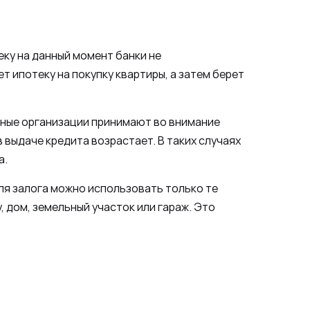
ку на данный момент банки не
 ипотеку на покупку квартиры, а затем берет
итные организации принимают во внимание
 выдаче кредита возрастает. В таких случаях
а.
ля залога можно использовать только те
 дом, земельный участок или гараж. Это