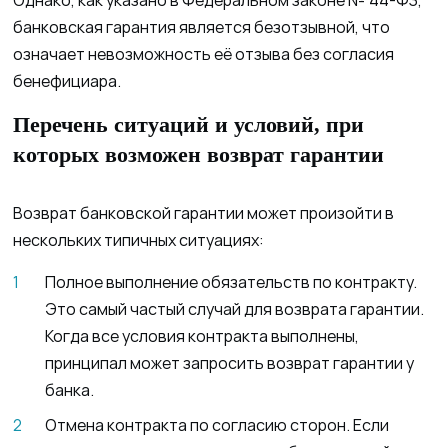
Однако, как указано в Федеральном законе № 44-ФЗ,
банковская гарантия является безотзывной, что
означает невозможность её отзыва без согласия
бенефициара.
Перечень ситуаций и условий, при
которых возможен возврат гарантии
Возврат банковской гарантии может произойти в
нескольких типичных ситуациях:
Полное выполнение обязательств по контракту.
Это самый частый случай для возврата гарантии.
Когда все условия контракта выполнены,
принципал может запросить возврат гарантии у
банка.
Отмена контракта по согласию сторон. Если