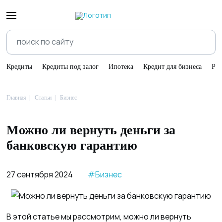
Кредиты
Кредиты под залог
Ипотека
Кредит для бизнеса
Ре
Главная
Статьи
Бизнес
Можно ли вернуть деньги за
банковскую гарантию
27 сентября 2024
#Бизнес
В этой статье мы рассмотрим, можно ли вернуть