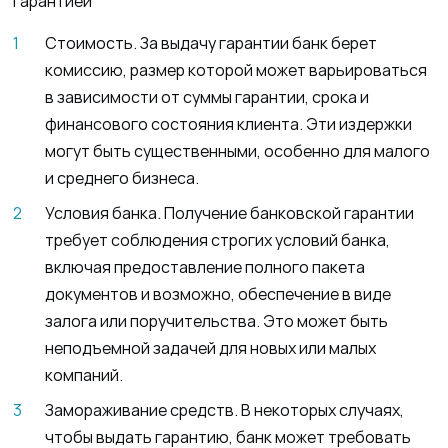
гарантией
Стоимость. За выдачу гарантии банк берет
комиссию, размер которой может варьироваться
в зависимости от суммы гарантии, срока и
финансового состояния клиента. Эти издержки
могут быть существенными, особенно для малого
и среднего бизнеса.
Условия банка. Получение банковской гарантии
требует соблюдения строгих условий банка,
включая предоставление полного пакета
документов и возможно, обеспечение в виде
залога или поручительства. Это может быть
неподъемной задачей для новых или малых
компаний.
Замораживание средств. В некоторых случаях,
чтобы выдать гарантию, банк может требовать