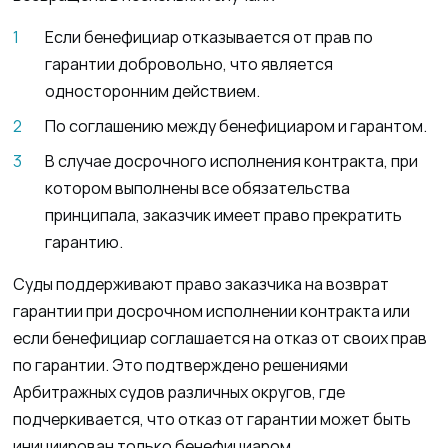
Если бенефициар отказывается от прав по
гарантии добровольно, что является
односторонним действием.
По соглашению между бенефициаром и гарантом.
В случае досрочного исполнения контракта, при
котором выполнены все обязательства
принципала, заказчик имеет право прекратить
гарантию.
Суды поддерживают право заказчика на возврат
гарантии при досрочном исполнении контракта или
если бенефициар соглашается на отказ от своих прав
по гарантии. Это подтверждено решениями
Арбитражных судов различных округов, где
подчеркивается, что отказ от гарантии может быть
инициирован только бенефициаром.