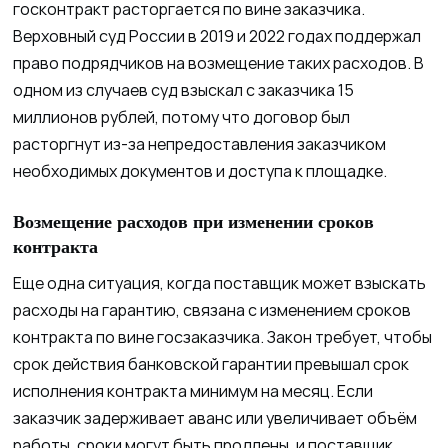
госконтракт расторгается по вине заказчика.
Верховный суд России в 2019 и 2022 годах поддержал
право подрядчиков на возмещение таких расходов. В
одном из случаев суд взыскал с заказчика 15
миллионов рублей, потому что договор был
расторгнут из-за непредоставления заказчиком
необходимых документов и доступа к площадке.
Возмещение расходов при изменении сроков
контракта
Еще одна ситуация, когда поставщик может взыскать
расходы на гарантию, связана с изменением сроков
контракта по вине госзаказчика. Закон требует, чтобы
срок действия банковской гарантии превышал срок
исполнения контракта минимум на месяц. Если
заказчик задерживает аванс или увеличивает объём
работы, сроки могут быть продлены, и поставщик