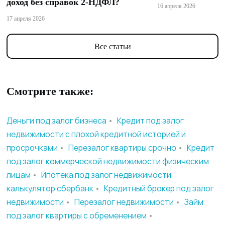
доход без справок 2-НДФЛ?
16 апреля 2026
17 апреля 2026
Все статьи
Смотрите также:
Деньги под залог бизнеса
•
Кредит под залог
недвижимости с плохой кредитной историей и
просрочками
•
Перезалог квартиры срочно
•
Кредит
под залог коммерческой недвижимости физическим
лицам
•
Ипотека под залог недвижимости
калькулятор сбербанк
•
Кредитный брокер под залог
недвижимости
•
Перезалог недвижимости
•
Займ
под залог квартиры с обременением
•