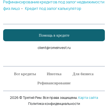
Рефинансирование кредитов под залог недвижимости
физ лицо
•
Кредит под залог калькулятор
Помощь в кредите
client@romeinvest.ru
Рефинансирование кредитных карт
Рефинансирование залога
Все кредиты
Ипотека
Для бизнеса
Рефинансирование
2026 © Третий Рим. Все права защищены.
Карта сайта
Политика конфиденциальности