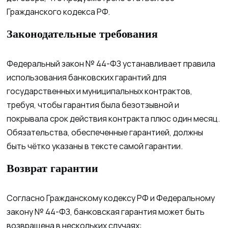
Гражданского кодекса РФ.
Законодательные требования
Федеральный закон № 44-ФЗ устанавливает правила
использования банковских гарантий для
государственных и муниципальных контрактов,
требуя, чтобы гарантия была безотзывной и
покрывала срок действия контракта плюс один месяц.
Обязательства, обеспеченные гарантией, должны
быть чётко указаны в тексте самой гарантии.
Возврат гарантии
Согласно Гражданскому кодексу РФ и Федеральному
закону № 44-ФЗ, банковская гарантия может быть
возвращена в нескольких случаях: