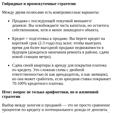
Гибридные и промежуточные стратегии
Между двумя полюсами есть компромиссные варианты:
Продажа с последующей покупкой меньшего/
дешевле. Вы освобождаете часть капитала, но остаетесь
собственником, хотя и менее ликвидного объекта.
Кредит + подготовка к продаже. Вы берете кредит на
короткий срок (2-3 года) под залог, чтобы выиграть
время для более выгодной продажи недвижимости в
будущем (дождаться окончания ремонта в районе, сдачи
новой станции метро).
Сдача своей квартиры в аренду для покрытия платежа
по кредиту. Это сложная схема с двойной
ответственностью (и как арендодатель, и как заемщик),
но она может сработать, если арендная ставка покрывает
70-100% кредитного платежа.
Итог: вопрос не только арифметики, но и жизненной
стратегии
Выбор между залогом и продажей — это не просто сравнение
процентов по кредиту и потенциального дохода от депозита.