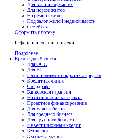
Для военнослужащих
Для нерезидентов
На ремонт жилья
Под залог жилой недвижимости
Семейная
Оформить ипотеку
Рефинансирование ипотеки
Подробнее
Кредит для бизнеса
Для ООО
Для ИП
На пополнение оборотных средств
Кредитная линия
Овердрафт
Банковская гарантия
На исполнение контракта
Проектное финансирование
Для малого бизнеса
Для среднего бизнеса
Для крупного бизнеса
Инвестиционный кредит
Без залога
Экспресс-кредит