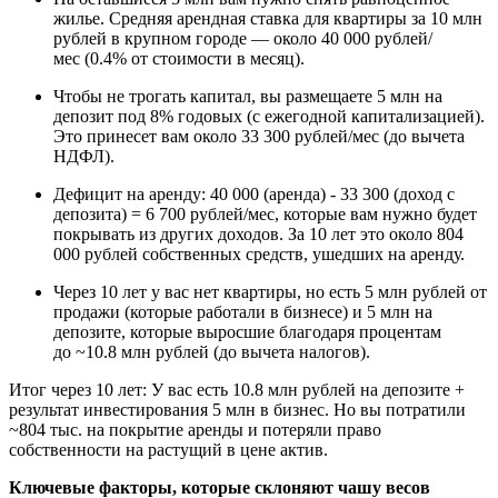
жилье. Средняя арендная ставка для квартиры за 10 млн
рублей в крупном городе — около 40 000 рублей/
мес (0.4% от стоимости в месяц).
Чтобы не трогать капитал, вы размещаете 5 млн на
депозит под 8% годовых (с ежегодной капитализацией).
Это принесет вам около 33 300 рублей/мес (до вычета
НДФЛ).
Дефицит на аренду: 40 000 (аренда) - 33 300 (доход с
депозита) = 6 700 рублей/мес, которые вам нужно будет
покрывать из других доходов. За 10 лет это около 804
000 рублей собственных средств, ушедших на аренду.
Через 10 лет у вас нет квартиры, но есть 5 млн рублей от
продажи (которые работали в бизнесе) и 5 млн на
депозите, которые выросшие благодаря процентам
до ~10.8 млн рублей (до вычета налогов).
Итог через 10 лет: У вас есть 10.8 млн рублей на депозите +
результат инвестирования 5 млн в бизнес. Но вы потратили
~804 тыс. на покрытие аренды и потеряли право
собственности на растущий в цене актив.
Ключевые факторы, которые склоняют чашу весов