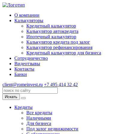
О компании
Калькуляторы
Кредитный калькулятор
Калькулятор автокредита
Ипотечный калькулятор
Калькулятор кредита под залог
Калькулятор рефинансирования
Кредитный калькулятор для бизнеса
Сотрудничество
Видеотзывы
Контакты
Банки
client@romeinvest.ru
+7 495 414 32 42
Искать
Кредиты
Все кредиты
Наличными
Для бизнеса
Под залог недвижимости