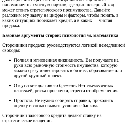
напоминает шахматную партию, где один неверный ход
может стоить стратегического преимущества. Давайте
разложим эту задачу на цифры и факторы, чтобы понять, в
каких ситуациях побеждает кредит, а в каких — чистая
продажа.
Базовые аргументы сторон: психология vs. математика
Сторонники продажи руководствуются логикой немедленной
свободы:
Полная и мгновенная ликвидность. Вы получаете на
руки всю рыночную стоимость имущества, которую
можно сразу инвестировать в бизнес, образование или
другой крупный проект.
Отсутствие долгового бремени. Нет ежемесячных
платежей, риска просрочки, стресса от обременения.
Простота. Не нужно собирать справки, проходить
оценку и согласовывать условия с банком.
Сторонники залогового кредита делают ставку на
стратегическое владение: