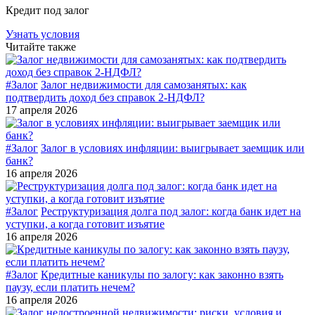
Кредит под залог
Узнать условия
Читайте также
#Залог
Залог недвижимости для самозанятых: как
подтвердить доход без справок 2-НДФЛ?
17 апреля 2026
#Залог
Залог в условиях инфляции: выигрывает заемщик или
банк?
16 апреля 2026
#Залог
Реструктуризация долга под залог: когда банк идет на
уступки, а когда готовит изъятие
16 апреля 2026
#Залог
Кредитные каникулы по залогу: как законно взять
паузу, если платить нечем?
16 апреля 2026