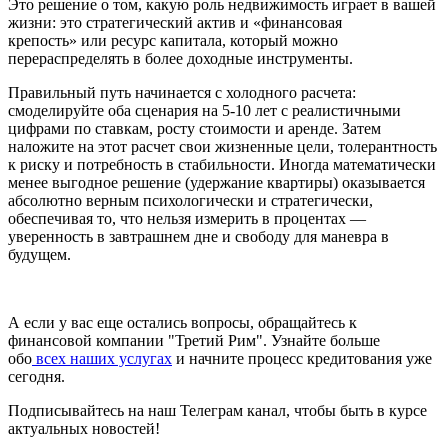
Это решение о том, какую роль недвижимость играет в вашей
жизни: это стратегический актив и «финансовая
крепость» или ресурс капитала, который можно
перераспределять в более доходные инструменты.
Правильный путь начинается с холодного расчета:
смоделируйте оба сценария на 5-10 лет с реалистичными
цифрами по ставкам, росту стоимости и аренде. Затем
наложите на этот расчет свои жизненные цели, толерантность
к риску и потребность в стабильности. Иногда математически
менее выгодное решение (удержание квартиры) оказывается
абсолютно верным психологически и стратегически,
обеспечивая то, что нельзя измерить в процентах —
уверенность в завтрашнем дне и свободу для маневра в
будущем.
А если у вас еще остались вопросы, обращайтесь к
финансовой компании "Третий Рим". Узнайте больше
обо
всех наших услугах
и начните процесс кредитования уже
сегодня.
Подписывайтесь на наш Телеграм канал, чтобы быть в курсе
актуальных новостей!