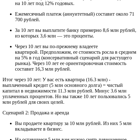
на 10 лет под 12% годовых.
Ежемесячный платеж (аннуитетный) составит около 71
700 рублей.
За 10 лет вы выплатите банку примерно 8,6 млн рублей,
из которых 3,6 млн — это проценты.
Через 10 лет вы по-прежнему владеете
квартирой. Предположим, ее стоимость росла в среднем
на 5% в год (консервативный сценарий для растущего
рынка). Через 10 лет ее ориентировочная стоимость
составит 16,3 млн рублей.
Итог через 10 лет: У вас есть квартира (16.3 млн) -
выплаченный кредит (5 млн основного долга) = чистый
капитал в недвижимости 11.3 млн рублей. Минус 3.6 млн
уплаченных процентов. Но вы также 10 лет пользовались 5
млн рублей для своих целей.
Сценарий 2: Продажа и аренда
Вы продаете квартиру за 10 млн рублей. Из них 5 млн
вкладываете в бизнес.
На оставшиеся 5 млн вам нужно снять равноценное