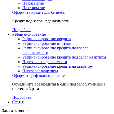
На развитие
На открытие
Оформить кредит для бизнеса
Кредит под залог недвижимости
Подробнее
Рефинансирование
Рефинансирование кредита
Рефинансирование ипотеки
Рефинансирование кредита под залог
недвижимости
Рефинансирование кредита под залог квартиры
Перезалог недвижимости
Рефинансирование кредита на квартиру
Перезалог квартиры
Оформить рефинансирование
Объедините все кредиты в один под залог, уменьшив
платеж в 3 раза
Подробнее
Статьи
Заказать звонок