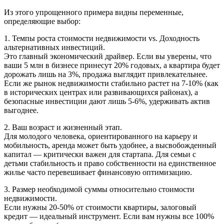
Из этого упрощенного примера видны переменные,
определяющие выбор:
1. Темпы роста стоимости недвижимости vs. Доходность
альтернативных инвестиций.
Это главный экономический драйвер. Если вы уверены, что
ваши 5 млн в бизнесе принесут 20% годовых, а квартира будет
дорожать лишь на 3%, продажа выглядит привлекательнее.
Если же рынок недвижимости стабильно растет на 7-10% (как
в исторических центрах или развивающихся районах), а
безопасные инвестиции дают лишь 5-6%, удерживать актив
выгоднее.
2. Ваш возраст и жизненный этап.
Для молодого человека, ориентированного на карьеру и
мобильность, аренда может быть удобнее, а высвобожденный
капитал — критически важен для стартапа. Для семьи с
детьми стабильность и право собственности на единственное
жилье часто перевешивает финансовую оптимизацию.
3. Размер необходимой суммы относительно стоимости
недвижимости.
Если нужны 20-50% от стоимости квартиры, залоговый
кредит — идеальный инструмент. Если вам нужны все 100%