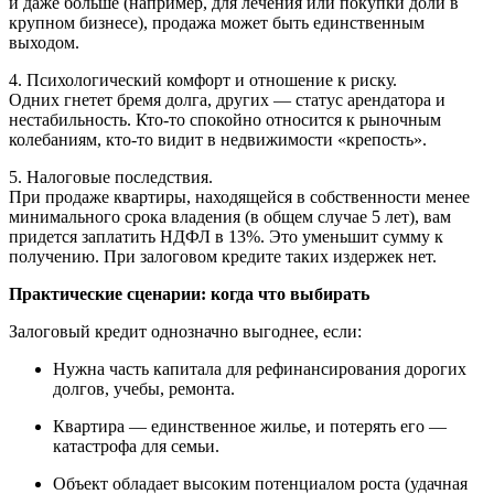
и даже больше (например, для лечения или покупки доли в
крупном бизнесе), продажа может быть единственным
выходом.
4. Психологический комфорт и отношение к риску.
Одних гнетет бремя долга, других — статус арендатора и
нестабильность. Кто-то спокойно относится к рыночным
колебаниям, кто-то видит в недвижимости «крепость».
5. Налоговые последствия.
При продаже квартиры, находящейся в собственности менее
минимального срока владения (в общем случае 5 лет), вам
придется заплатить НДФЛ в 13%. Это уменьшит сумму к
получению. При залоговом кредите таких издержек нет.
Практические сценарии: когда что выбирать
Залоговый кредит однозначно выгоднее, если:
Нужна часть капитала для рефинансирования дорогих
долгов, учебы, ремонта.
Квартира — единственное жилье, и потерять его —
катастрофа для семьи.
Объект обладает высоким потенциалом роста (удачная