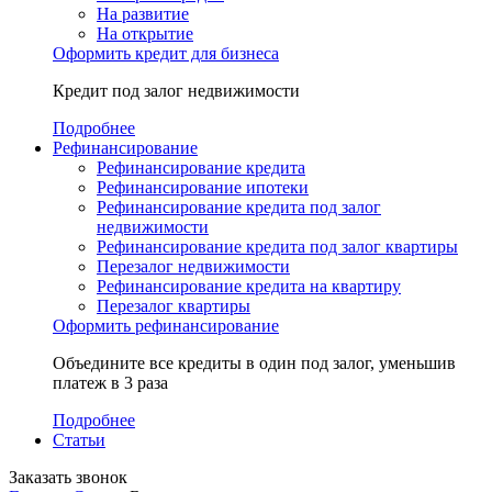
На развитие
На открытие
Оформить кредит для бизнеса
Кредит под залог недвижимости
Подробнее
Рефинансирование
Рефинансирование кредита
Рефинансирование ипотеки
Рефинансирование кредита под залог
недвижимости
Рефинансирование кредита под залог квартиры
Перезалог недвижимости
Рефинансирование кредита на квартиру
Перезалог квартиры
Оформить рефинансирование
Объедините все кредиты в один под залог, уменьшив
платеж в 3 раза
Подробнее
Статьи
Заказать звонок