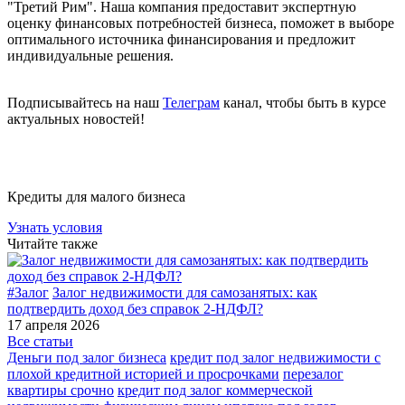
"Третий Рим". Наша компания предоставит экспертную
оценку финансовых потребностей бизнеса, поможет в выборе
оптимального источника финансирования и предложит
индивидуальные решения.
Подписывайтесь на наш
Телеграм
канал, чтобы быть в курсе
актуальных новостей!
Кредиты для малого бизнеса
Узнать условия
Читайте также
#Залог
Залог недвижимости для самозанятых: как
#
подтвердить доход без справок 2-НДФЛ?
б
17 апреля 2026
1
Все статьи
Деньги под залог бизнеса
кредит под залог недвижимости с
плохой кредитной историей и просрочками
перезалог
квартиры срочно
кредит под залог коммерческой