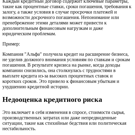
Каждый кредитный договор содержит ключевые параметры,
такие как процентные ставки, сроки погашения, требования к
залогу, а также условия в случае просрочки платежей и
возможности досрочного погашения. Непонимание или
пренебрежение этими деталями может привести к
дополнительным финансовым нагрузкам и даже
юридическим проблемам.
Пример:
Компания "Альфа" получила кредит на расширение бизнеса,
не уделив должного внимания условиям по ставкам и срокам
погашения. В результате кризиса на рынке, когда доходы
компании снизились, она столкнулась с трудностями в
выплате кредита из-за высоких процентных ставок и
коротких сроков. Это привело к финансовым убыткам и
ухудшению кредитной истории.
Недооценка кредитного риска
Это включает в себя изменения в спросе, стоимости сырья,
производственных затратах или даже непредвиденные
ситуации, такие как стихийные бедствия или политическая
нестабильность.