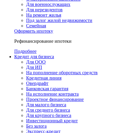
Для военнослужащих
Для нерезидентов
На ремонт жилья
Под залог жилой недвижимости
Семейная
Оформить ипотеку
Рефинансирование ипотеки
Подробнее
Кредит для бизнеса
Для ООО
Для ИП
На пополнение оборотных средств
Кредитная линия
Овердрафт
Банковская гарантия
На исполнение контракта
Проектное финансирование
Для малого бизнеса
Для среднего бизнеса
Для крупного бизнеса
Инвестиционный кредит
Без залога
Экспресс-кредит