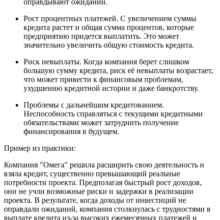
оправдывают ожиданий.
Рост процентных платежей. С увеличением суммы
кредита растет и общая сумма процентов, которые
предприятию придется выплатить. Это может
значительно увеличить общую стоимость кредита.
Риск невыплаты. Когда компания берет слишком
большую сумму кредита, риск её невыплаты возрастает,
что может привести к финансовым проблемам,
ухудшению кредитной истории и даже банкротству.
Проблемы с дальнейшим кредитованием.
Неспособность справляться с текущими кредитными
обязательствами может затруднить получение
финансирования в будущем.
Пример из практики:
Компания "Омега" решила расширить свою деятельность и
взяла кредит, существенно превышающий реальные
потребности проекта. Предполагая быстрый рост доходов,
они не учли возможные риски и задержки в реализации
проекта. В результате, когда доходы от инвестиций не
оправдали ожиданий, компания столкнулась с трудностями в
выплате кредита из-за высоких ежемесячных платежей и