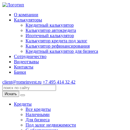
О компании
Калькуляторы
Кредитный калькулятор
Калькулятор автокредита
Ипотечный калькулятор
Калькулятор кредита под залог
Калькулятор рефинансирования
Кредитный калькулятор для бизнеса
Сотрудничество
Видеотзывы
Контакты
Банки
client@romeinvest.ru
+7 495 414 32 42
Искать
Кредиты
Все кредиты
Наличными
Для бизнеса
Под залог недвижимости