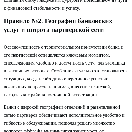
компании станут надежным буфером и помощником на пути
к финансовой стабильности и успеху.
Правило №2. География банковских
услуг и широта партнерской сети
Осведомленность о территориальном присутствии банка и
его партнерской сети является ключевым моментом,
определяющим удобство и доступность услуг для заемщика
в различных регионах. Особенно актуально это становится в
ситуациях, когда необходимо оперативное решение
возникших вопросов, например, внесение платежей,
находясь вне района постоянной регистрации.
Банки с широкой географией отделений и разветвленной
сетью партнеров обеспечивают дополнительное удобство и
гибкость в обслуживании, позволяя решать множество
вопросов оффлайн, минимизируя зависимость от