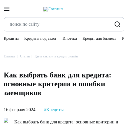
Кредиты
Кредиты под залог
Ипотека
Кредит для бизнеса
Ре
Главная
Статьи
Где и как взять кредит онлайн
Как выбрать банк для кредита:
основные критерии и ошибки
заемщиков
16 февраля 2024
#Кредиты