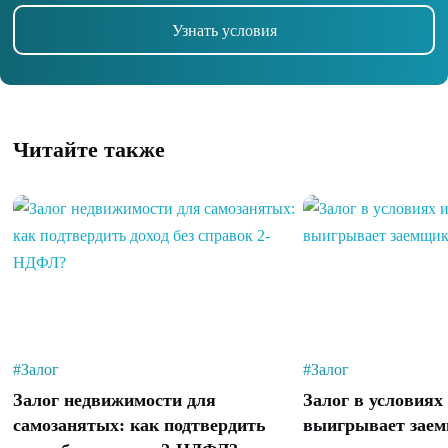
Узнать условия
Читайте также
#Залог
#Залог
Залог недвижимости для
Залог в условиях
самозанятых: как подтвердить
выигрывает заем