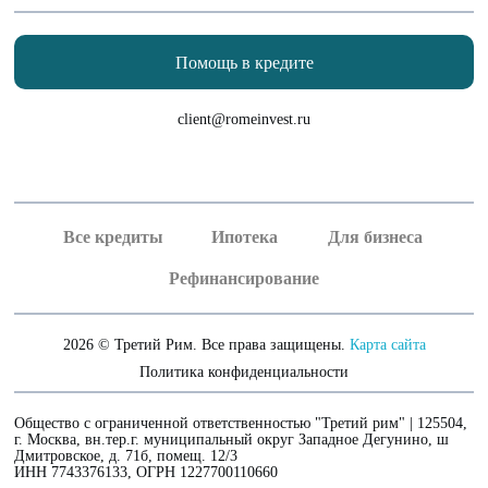
Помощь в кредите
client@romeinvest.ru
Рефинансирование кредитных карт
Рефинансирование залога
Все кредиты
Ипотека
Для бизнеса
Рефинансирование
2026 © Третий Рим. Все права защищены.
Карта сайта
Политика конфиденциальности
Общество с ограниченной ответственностью "Третий рим" | 125504,
г. Москва, вн.тер.г. муниципальный округ Западное Дегунино, ш
Дмитровское, д. 71б, помещ. 12/3
ИНН 7743376133, ОГРН 1227700110660