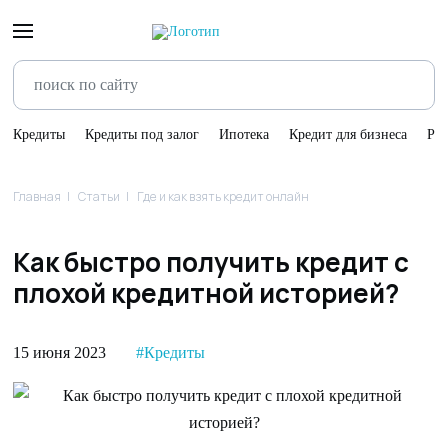
Кредиты
Кредиты под залог
Ипотека
Кредит для бизнеса
Ре
Главная
Статьи
Где и как взять кредит онлайн
Как быстро получить кредит с
плохой кредитной историей?
15 июня 2023
#Кредиты