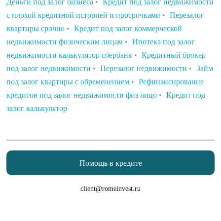
Деньги под залог бизнеса
•
Кредит под залог недвижимости
с плохой кредитной историей и просрочками
•
Перезалог
квартиры срочно
•
Кредит под залог коммерческой
недвижимости физическим лицам
•
Ипотека под залог
недвижимости калькулятор сбербанк
•
Кредитный брокер
под залог недвижимости
•
Перезалог недвижимости
•
Займ
под залог квартиры с обременением
•
Рефинансирование
кредитов под залог недвижимости физ лицо
•
Кредит под
залог калькулятор
Помощь в кредите
client@romeinvest.ru
Рефинансирование кредитных карт