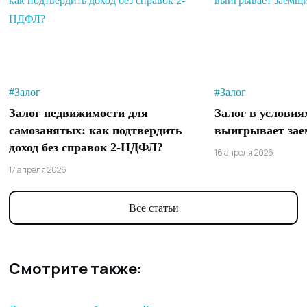
#Залог
#Залог
Залог недвижимости для
Залог в условия
самозанятых: как подтвердить
выигрывает зае
доход без справок 2-НДФЛ?
16 апреля 2026
17 апреля 2026
Все статьи
Смотрите также: