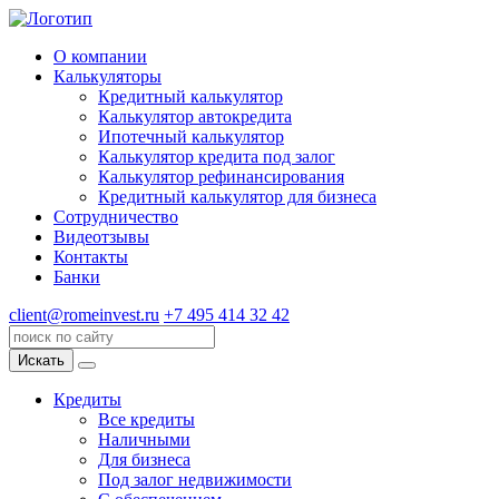
О компании
Калькуляторы
Кредитный калькулятор
Калькулятор автокредита
Ипотечный калькулятор
Калькулятор кредита под залог
Калькулятор рефинансирования
Кредитный калькулятор для бизнеса
Сотрудничество
Видеотзывы
Контакты
Банки
client@romeinvest.ru
+7 495 414 32 42
Искать
Кредиты
Все кредиты
Наличными
Для бизнеса
Под залог недвижимости