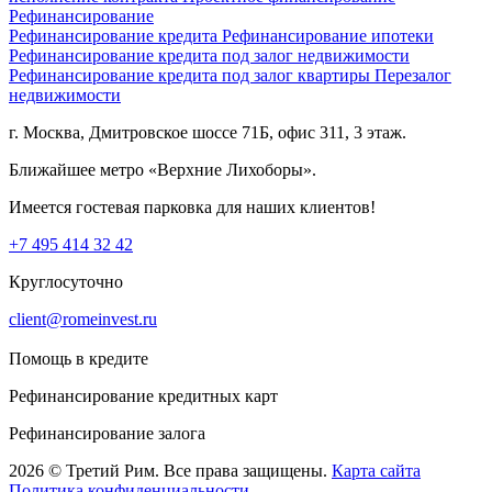
Рефинансирование
Рефинансирование кредита
Рефинансирование ипотеки
Рефинансирование кредита под залог недвижимости
Рефинансирование кредита под залог квартиры
Перезалог
недвижимости
г. Москва, Дмитровское шоссе 71Б, офис 311, 3 этаж.
Ближайшее метро «Верхние Лихоборы».
Имеется гостевая парковка для наших клиентов!
+7 495 414 32 42
Круглосуточно
client@romeinvest.ru
Помощь в кредите
Рефинансирование кредитных карт
Рефинансирование залога
2026 © Третий Рим. Все права защищены.
Карта сайта
Политика конфиденциальности