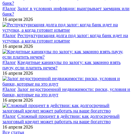
#Залог
Залог в условиях инфляции: выигрывает заемщик или
банк?
16 апреля 2026
#Залог
Реструктуризация долга под залог: когда банк идет на
уступки, а когда готовит изъятие
16 апреля 2026
#Залог
Кредитные каникулы по залогу: как законно взять
паузу, если платить нечем?
16 апреля 2026
#Залог
Залог недостроенной недвижимости: риски, условия и
банки, которые на это идут
16 апреля 2026
#Залог
Сложный процент в действии: как долгосрочный
залоговый кредит может работать на ваше богатство
16 апреля 2026
Все статьи