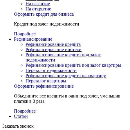
На развитие
На открытие
Оформить кредит для бизнеса
Кредит под залог недвижимости
Подробнее
Рефинансирование
Рефинансирование кредита
Рефинансирование ипотеки
Рефинансирование кредита под залог
недвижимости
Рефинансирование кредита под залог квартиры
Перезалог недвижимости
Рефинансирование кредита на квартиру
Перезалог квартиры
Оформить рефинансирование
Объедините все кредиты в один под залог, уменьшив
платеж в 3 раза
Подробнее
Статьи
Заказать звонок