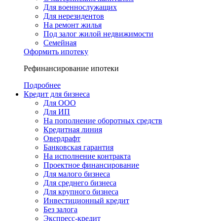
Для военнослужащих
Для нерезидентов
На ремонт жилья
Под залог жилой недвижимости
Семейная
Оформить ипотеку
Рефинансирование ипотеки
Подробнее
Кредит для бизнеса
Для ООО
Для ИП
На пополнение оборотных средств
Кредитная линия
Овердрафт
Банковская гарантия
На исполнение контракта
Проектное финансирование
Для малого бизнеса
Для среднего бизнеса
Для крупного бизнеса
Инвестиционный кредит
Без залога
Экспресс-кредит