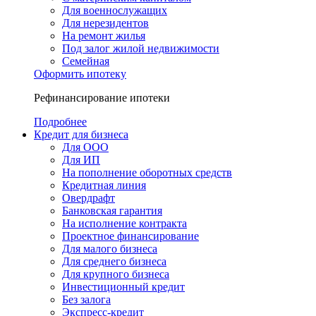
Для военнослужащих
Для нерезидентов
На ремонт жилья
Под залог жилой недвижимости
Семейная
Оформить ипотеку
Рефинансирование ипотеки
Подробнее
Кредит для бизнеса
Для ООО
Для ИП
На пополнение оборотных средств
Кредитная линия
Овердрафт
Банковская гарантия
На исполнение контракта
Проектное финансирование
Для малого бизнеса
Для среднего бизнеса
Для крупного бизнеса
Инвестиционный кредит
Без залога
Экспресс-кредит