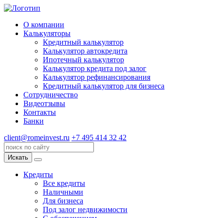
О компании
Калькуляторы
Кредитный калькулятор
Калькулятор автокредита
Ипотечный калькулятор
Калькулятор кредита под залог
Калькулятор рефинансирования
Кредитный калькулятор для бизнеса
Сотрудничество
Видеотзывы
Контакты
Банки
client@romeinvest.ru
+7 495 414 32 42
Искать
Кредиты
Все кредиты
Наличными
Для бизнеса
Под залог недвижимости