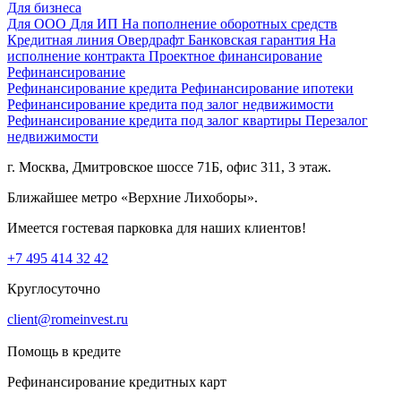
Для бизнеса
Для ООО
Для ИП
На пополнение оборотных средств
Кредитная линия
Овердрафт
Банковская гарантия
На
исполнение контракта
Проектное финансирование
Рефинансирование
Рефинансирование кредита
Рефинансирование ипотеки
Рефинансирование кредита под залог недвижимости
Рефинансирование кредита под залог квартиры
Перезалог
недвижимости
г. Москва, Дмитровское шоссе 71Б, офис 311, 3 этаж.
Ближайшее метро «Верхние Лихоборы».
Имеется гостевая парковка для наших клиентов!
+7 495 414 32 42
Круглосуточно
client@romeinvest.ru
Помощь в кредите
Рефинансирование кредитных карт