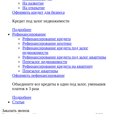
На развитие
На открытие
Оформить кредит для бизнеса
Кредит под залог недвижимости
Подробнее
Рефинансирование
Рефинансирование кредита
Рефинансирование ипотеки
Рефинансирование кредита под залог
недвижимости
Рефинансирование кредита под залог квартиры
Перезалог недвижимости
Рефинансирование кредита на квартиру
Перезалог квартиры
Оформить рефинансирование
Объедините все кредиты в один под залог, уменьшив
платеж в 3 раза
Подробнее
Статьи
Заказать звонок