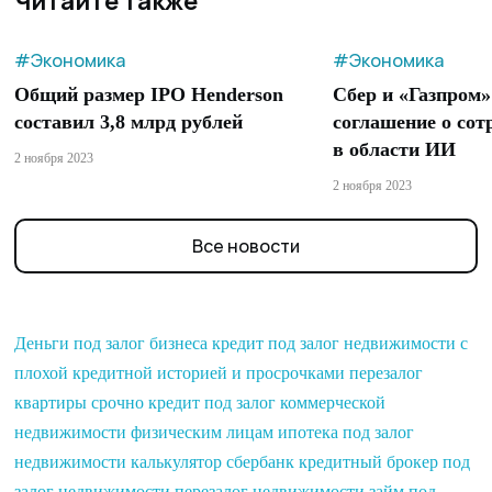
Читайте также
#Экономика
#Экономика
Общий размер IPO Henderson
Сбер и «Газпром
составил 3,8 млрд рублей
соглашение о сот
в области ИИ
2 ноября 2023
2 ноября 2023
Все новости
Деньги под залог бизнеса
кредит под залог недвижимости с
плохой кредитной историей и просрочками
перезалог
квартиры срочно
кредит под залог коммерческой
недвижимости физическим лицам
ипотека под залог
недвижимости калькулятор сбербанк
кредитный брокер под
залог недвижимости
перезалог недвижимости
займ под