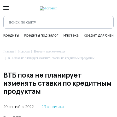
Кредиты
Кредиты под залог
Ипотека
Кредит для бизне
Главная
Новости
Новости про экономику
ВТБ пока не планирует изменять ставки по кредитным продуктам
ВТБ пока не планирует
изменять ставки по кредитным
продуктам
20 сентября 2022
#Экономика