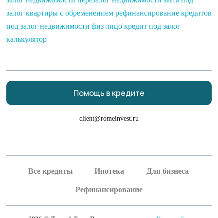
залог квартиры с обременением
рефинансирование кредитов
под залог недвижимости физ лицо
кредит под залог
калькулятор
Помощь в кредите
client@romeinvest.ru
Рефинансирование кредитных карт
Рефинансирование залога
Все кредиты
Ипотека
Для бизнеса
Рефинансирование