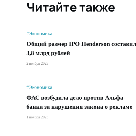
Читайте также
#Экономика
Общий размер IPO Henderson состави
3,8 млрд рублей
2 ноября 2023
#Экономика
ФАС возбудила дело против Альфа-
банка за нарушения закона о рекламе
1 ноября 2023