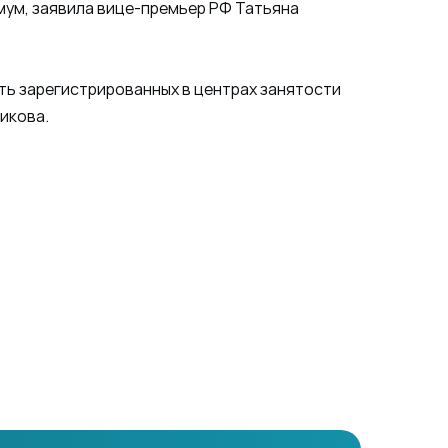
мум, заявила вице-премьер РФ Татьяна
ть зарегистрированных в центрах занятости
ликова.