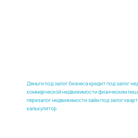
Деньги под залог бизнеса
кредит под залог н
коммерческой недвижимости физическим лиц
перезалог недвижимости
займ под залог квар
калькулятор