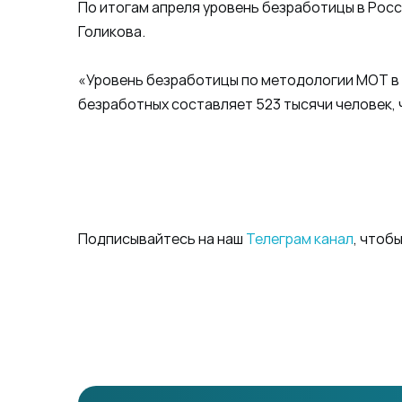
По итогам апреля уровень безработицы в Росс
Голикова.
«Уровень безработицы по методологии МОТ в 
безработных составляет 523 тысячи человек, чт
Подписывайтесь на наш
Телеграм канал
, чтоб