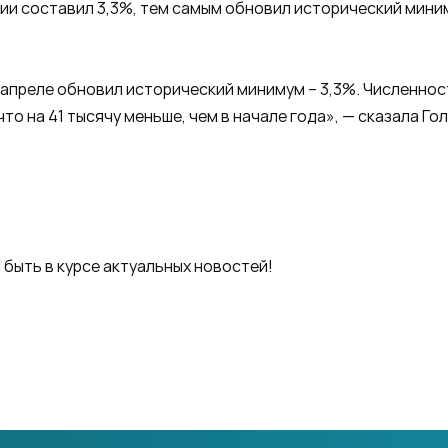
ии составил 3,3%, тем самым обновил исторический мини
апреле обновил исторический минимум – 3,3%. Численнос
о на 41 тысячу меньше, чем в начале года», — сказала Го
ы быть в курсе актуальных новостей!