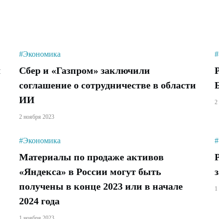
#Экономика
#
л
Сбер и «Газпром» заключили
соглашение о сотрудничестве в области
ИИ
2
2 ноября 2023
#Экономика
#
Материалы по продаже активов
«Яндекса» в России могут быть
получены в конце 2023 или в начале
1
2024 года
1 ноября 2023