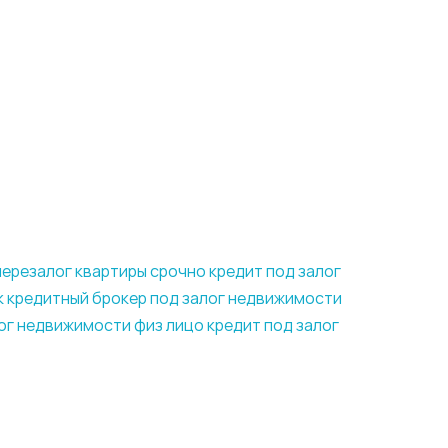
перезалог квартиры срочно
кредит под залог
к
кредитный брокер под залог недвижимости
ог недвижимости физ лицо
кредит под залог