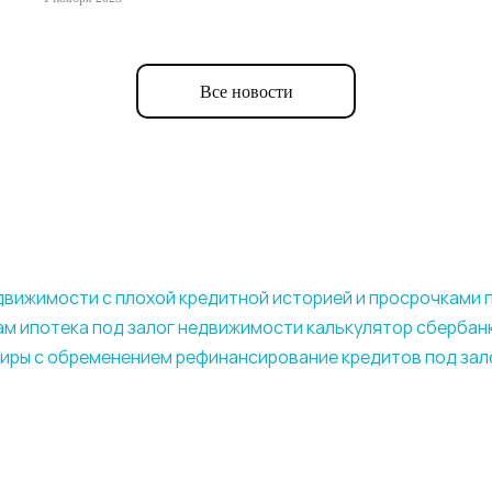
Все новости
едвижимости с плохой кредитной историей и просрочками
ам
ипотека под залог недвижимости калькулятор сбербан
тиры с обременением
рефинансирование кредитов под зал