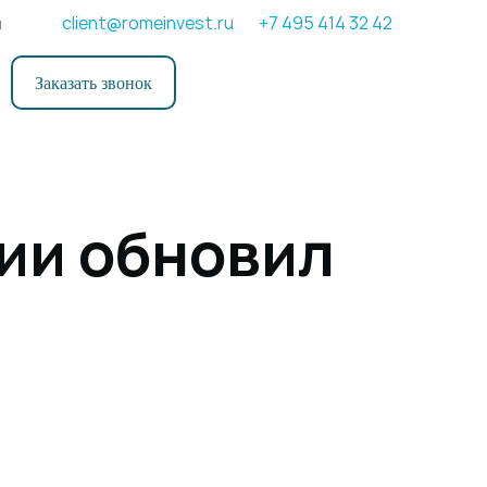
client@romeinvest.ru
+7 495 414 32 42
и
Заказать звонок
ии обновил