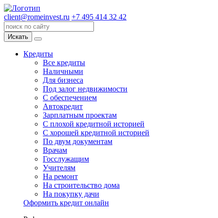
client@romeinvest.ru
+7 495 414 32 42
Искать
Кредиты
Все кредиты
Наличными
Для бизнеса
Под залог недвижимости
С обеспечением
Автокредит
Зарплатным проектам
С плохой кредитной историей
С хорошей кредитной историей
По двум документам
Врачам
Госслужащим
Учителям
На ремонт
На строительство дома
На покупку дачи
Оформить кредит онлайн