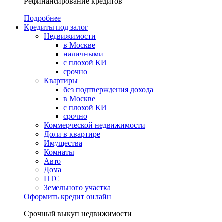
Рефинансирование кредитов
Подробнее
Кредиты под залог
Недвижимости
в Москве
наличными
с плохой КИ
срочно
Квартиры
без подтверждения дохода
в Москве
с плохой КИ
срочно
Коммерческой недвижимости
Доли в квартире
Имущества
Комнаты
Авто
Дома
ПТС
Земельного участка
Оформить кредит онлайн
Срочный выкуп недвижимости