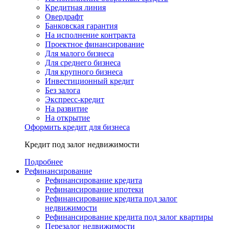
Кредитная линия
Овердрафт
Банковская гарантия
На исполнение контракта
Проектное финансирование
Для малого бизнеса
Для среднего бизнеса
Для крупного бизнеса
Инвестиционный кредит
Без залога
Экспресс-кредит
На развитие
На открытие
Оформить кредит для бизнеса
Кредит под залог недвижимости
Подробнее
Рефинансирование
Рефинансирование кредита
Рефинансирование ипотеки
Рефинансирование кредита под залог
недвижимости
Рефинансирование кредита под залог квартиры
Перезалог недвижимости