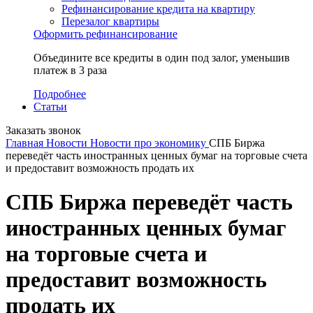
Рефинансирование кредита на квартиру
Перезалог квартиры
Оформить рефинансирование
Объедините все кредиты в один под залог, уменьшив
платеж в 3 раза
Подробнее
Статьи
Заказать звонок
Главная
Новости
Новости про экономику
СПБ Биржа
переведёт часть иностранных ценных бумаг на торговые счета
и предоставит возможность продать их
СПБ Биржа переведёт часть
иностранных ценных бумаг
на торговые счета и
предоставит возможность
продать их