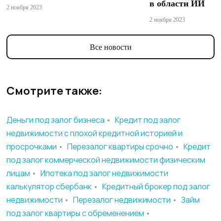
в области ИИ
2 ноября 2023
2 ноября 2023
Все новости
Смотрите также:
Деньги под залог бизнеса
•
Кредит под залог
недвижимости с плохой кредитной историей и
просрочками
•
Перезалог квартиры срочно
•
Кредит
под залог коммерческой недвижимости физическим
лицам
•
Ипотека под залог недвижимости
калькулятор сбербанк
•
Кредитный брокер под залог
недвижимости
•
Перезалог недвижимости
•
Займ
под залог квартиры с обременением
•