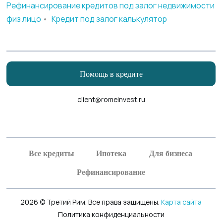
Рефинансирование кредитов под залог недвижимости
физ лицо
•
Кредит под залог калькулятор
Помощь в кредите
client@romeinvest.ru
Рефинансирование кредитных карт
Рефинансирование залога
Все кредиты
Ипотека
Для бизнеса
Рефинансирование
2026 © Третий Рим. Все права защищены.
Карта сайта
Политика конфиденциальности