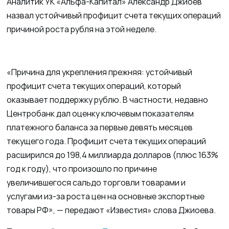
Аналитик УК «Альфа-Капитал» Александр Джиоев
назвал устойчивый профицит счета текущих операций
причиной роста рубля на этой неделе.
«Причина для укрепления прежняя: устойчивый
профицит счета текущих операций, который
оказывает поддержку рублю. В частности, недавно
Центробанк дал оценку ключевым показателям
платежного баланса за первые девять месяцев
текущего года. Профицит счета текущих операций
расширился до 198,4 миллиарда долларов (плюс 163%
год к году), что произошло по причине
увеличившегося сальдо торговли товарами и
услугами из-за роста цен на основные экспортные
товары РФ», — передают «Известия» слова Джиоева.