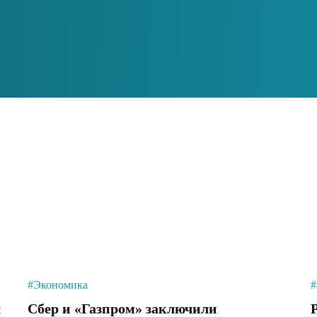
#Экономика
#
л
Сбер и «Газпром» заключили