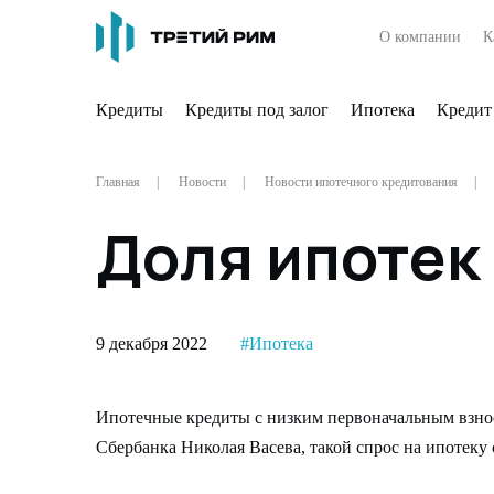
О компании
К
Кредиты
Кредиты под залог
Ипотека
Кредит
Главная
Новости
Новости ипотечного кредитования
Доля ипотек 
9 декабря 2022
#Ипотека
Ипотечные кредиты с низким первоначальным взнос
Сбербанка Николая Васева, такой спрос на ипотеку