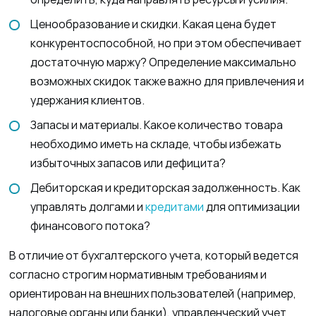
Ценообразование и скидки. Какая цена будет
конкурентоспособной, но при этом обеспечивает
достаточную маржу? Определение максимально
возможных скидок также важно для привлечения и
удержания клиентов.
Запасы и материалы. Какое количество товара
необходимо иметь на складе, чтобы избежать
избыточных запасов или дефицита?
Дебиторская и кредиторская задолженность. Как
управлять долгами и
кредитами
для оптимизации
финансового потока?
В отличие от бухгалтерского учета, который ведется
согласно строгим нормативным требованиям и
ориентирован на внешних пользователей (например,
налоговые органы или банки), управленческий учет