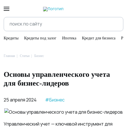
Кредиты
Кредиты под залог
Ипотека
Кредит для бизнеса
Ре
Главная
Статьи
Бизнес
Основы управленческого учета
для бизнес-лидеров
25 апреля 2024
#Бизнес
Управленческий учет — ключевой инструмент для