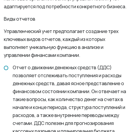
адаптируется под потребности конкретного бизнеса.
Виды отчетов
Управленческий учет предполагает создание трех
ключевых видов отчетов, каждый из которых
выполняет уникальную функцию в анализе и
управлении финансами компании.
Отчет о движении денежных средств (ДДС)
позволяет отслеживать поступления и расходы
денежных средств, давая ясное представление о
финансовом состоянии компании. Он отвечает на
такие вопросы, как количество денег на счетах в
начале и конце периода, структура поступлений и
расходов, а также внутренние переводы между
счетами. ДДС полезен для прогнозирования
кассовых разрывов и планирования бюджета.