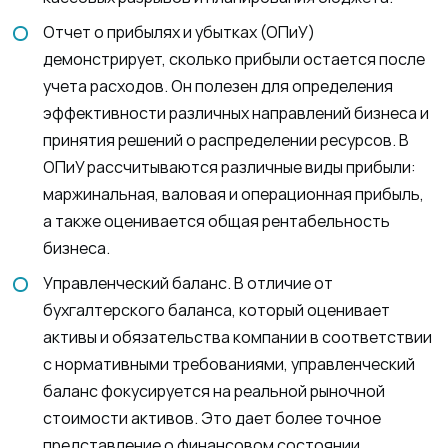
Отчет о прибылях и убытках (ОПиУ)
демонстрирует, сколько прибыли остается после
учета расходов. Он полезен для определения
эффективности различных направлений бизнеса и
принятия решений о распределении ресурсов. В
ОПиУ рассчитываются различные виды прибыли:
маржинальная, валовая и операционная прибыль,
а также оценивается общая рентабельность
бизнеса.
Управленческий баланс. В отличие от
бухгалтерского баланса, который оценивает
активы и обязательства компании в соответствии
с нормативными требованиями, управленческий
баланс фокусируется на реальной рыночной
стоимости активов. Это дает более точное
представление о финансовом состоянии