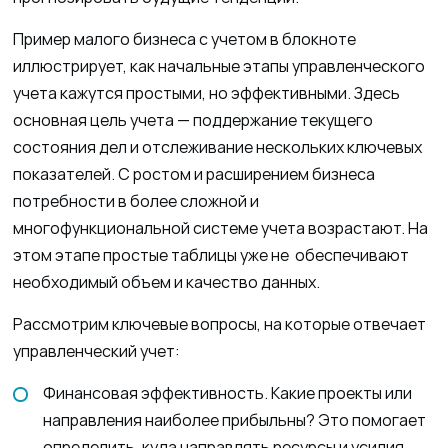
Пример малого бизнеса с учетом в блокноте
иллюстрирует, как начальные этапы управленческого
учета кажутся простыми, но эффективными. Здесь
основная цель учета — поддержание текущего
состояния дел и отслеживание нескольких ключевых
показателей. С ростом и расширением бизнеса
потребности в более сложной и
многофункциональной системе учета возрастают. На
этом этапе простые таблицы уже не обеспечивают
необходимый объем и качество данных.
Рассмотрим ключевые вопросы, на которые отвечает
управленческий учет:
Финансовая эффективность. Какие проекты или
направления наиболее прибыльны? Это помогает
определить, куда направлять ресурсы и усилия.