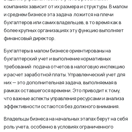
компаниях зависит от их размера и структуры. В малом
и среднем бизнесе эта задача ложится на плечи
бухгалтеров или самих владельцев, в то время как в
более крупных организациях эту функцию выполняет
финансовый директор.
Бухгалтеры в малом бизнесе ориентированы на
бухгалтерский учет и выполнение нормативных
требований: подача отчетов в налоговую инспекцию
и расчет заработной платы. Управленческий учет для
них — это дополнительная задача, выполняемая в
рамках оставшегося времени. Это приводит к тому,
что важные аспекты управления ресурсами и анализа
эффективности остаются без должного внимания.
Владельцы бизнеса на начальных этапах берут на себя
роль учета, особенно в условиях ограниченного