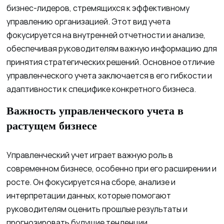
бизнес-лидеров, стремящихся к эффективному
управлению организацией. Этот вид учета
фокусируется на внутренней отчетности и анализе,
обеспечивая руководителям важную информацию для
принятия стратегических решений. Основное отличие
управленческого учета заключается в его гибкости и
адаптивности к специфике конкретного бизнеса.
Важность управленческого учета в
растущем бизнесе
Управленческий учет играет важную роль в
современном бизнесе, особенно при его расширении и
росте. Он фокусируется на сборе, анализе и
интерпретации данных, которые помогают
руководителям оценить прошлые результаты и
прогнозировать будущие тенденции.