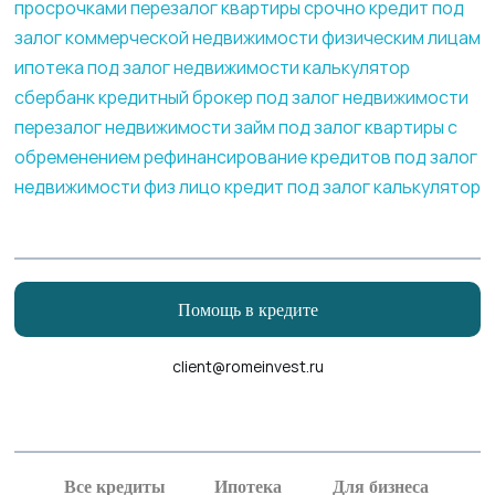
просрочками
перезалог квартиры срочно
кредит под
залог коммерческой недвижимости физическим лицам
ипотека под залог недвижимости калькулятор
сбербанк
кредитный брокер под залог недвижимости
перезалог недвижимости
займ под залог квартиры с
обременением
рефинансирование кредитов под залог
недвижимости физ лицо
кредит под залог калькулятор
Помощь в кредите
client@romeinvest.ru
Рефинансирование кредитных карт
Рефинансирование залога
Все кредиты
Ипотека
Для бизнеса