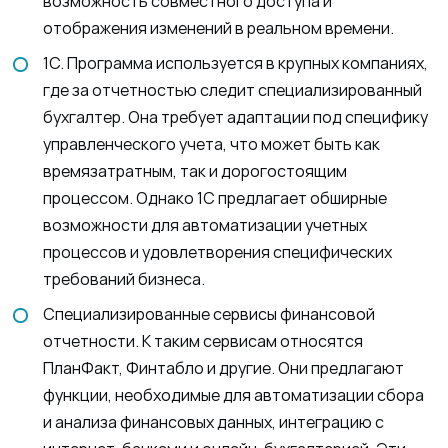
возможность совместного доступа и
отображения изменений в реальном времени.
1С. Программа используется в крупных компаниях,
где за отчетностью следит специализированный
бухгалтер. Она требует адаптации под специфику
управленческого учета, что может быть как
времязатратным, так и дорогостоящим
процессом. Однако 1С предлагает обширные
возможности для автоматизации учетных
процессов и удовлетворения специфических
требований бизнеса.
Специализированные сервисы финансовой
отчетности. К таким сервисам относятся
ПланФакт, Финтабло и другие. Они предлагают
функции, необходимые для автоматизации сбора
и анализа финансовых данных, интеграцию с