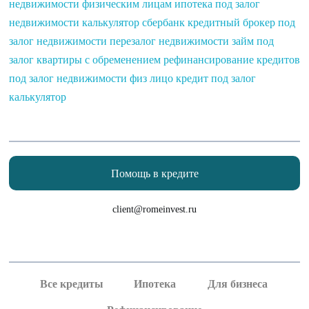
недвижимости физическим лицам
ипотека под залог
недвижимости калькулятор сбербанк
кредитный брокер под
залог недвижимости
перезалог недвижимости
займ под
залог квартиры с обременением
рефинансирование кредитов
под залог недвижимости физ лицо
кредит под залог
калькулятор
Помощь в кредите
client@romeinvest.ru
Рефинансирование кредитных карт
Рефинансирование залога
Все кредиты
Ипотека
Для бизнеса